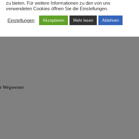
zu bieten. Für weitere Informationen zu den von uns
verwendeten Cookies öffnen Sie die Einstellungen.
Einstellungen
Akzeptieren
Mehr lesen
Ablehnen
er Wegweiser