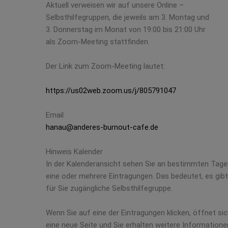
Aktuell verweisen wir auf unsere Online –
Selbsthilfegruppen, die jeweils am 3. Montag und
3. Donnerstag im Monat von 19:00 bis 21:00 Uhr
als Zoom-Meeting stattfinden.
Der Link zum Zoom-Meeting lautet:
https://us02web.zoom.us/j/805791047
Email
hanau@anderes-burnout-cafe.de
Hinweis Kalender
In der Kalenderansicht sehen Sie an bestimmten Tage
eine oder mehrere Eintragungen. Das bedeutet, es gibt
für Sie zugängliche Selbsthilfegruppe.
Wenn Sie auf eine der Eintragungen klicken, öffnet si
eine neue Seite und Sie erhalten weitere Informatione