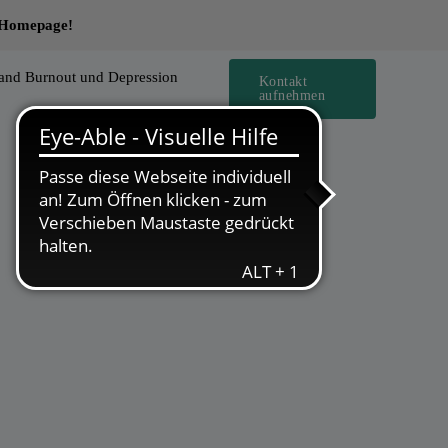
e Homepage!
and Burnout und Depression
Kontakt
aufnehmen