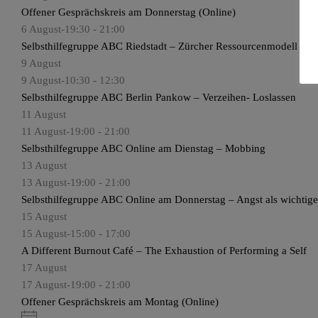
Offener Gesprächskreis am Donnerstag (Online)
6 August-19:30
-
21:00
Selbsthilfegruppe ABC Riedstadt – Zürcher Ressourcenmodell
9 August
9 August-10:30
-
12:30
Selbsthilfegruppe ABC Berlin Pankow – Verzeihen- Loslassen
11 August
11 August-19:00
-
21:00
Selbsthilfegruppe ABC Online am Dienstag – Mobbing
13 August
13 August-19:00
-
21:00
Selbsthilfegruppe ABC Online am Donnerstag – Angst als wichtig
15 August
15 August-15:00
-
17:00
A Different Burnout Café – The Exhaustion of Performing a Self
17 August
17 August-19:00
-
21:00
Offener Gesprächskreis am Montag (Online)
H