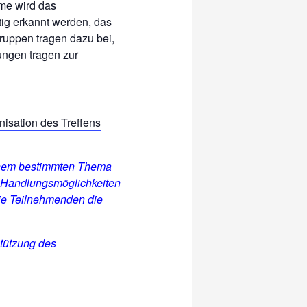
me wird das
tig erkannt werden, das
ruppen tragen dazu bei,
ungen tragen zur
nisation des Treffens
einem bestimmten Thema
 Handlungsmöglichkeiten
die Teilnehmenden die
tützung des