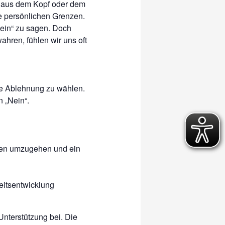
n aus dem Kopf oder dem
re persönlichen Grenzen.
Nein“ zu sagen. Doch
ahren, fühlen wir uns oft
ie Ablehnung zu wählen.
 „Nein“.
gen umzugehen und ein
itsentwicklung
Unterstützung bei. Die