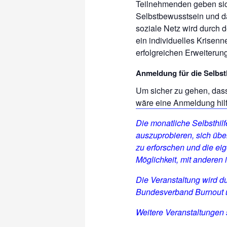
Teilnehmenden geben sic
Selbstbewusstsein und da
soziale Netz wird durch 
ein individuelles Krisen
erfolgreichen Erweiterun
Anmeldung für die Selbs
Um sicher zu gehen, dass 
wäre eine Anmeldung hilf
Die monatliche Selbsthi
auszuprobieren, sich üb
zu erforschen und die ei
Möglichkeit, mit anderen
Die Veranstaltung wird d
Bundesverband Burnout u
Weitere Veranstaltungen