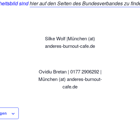
eitsbild sind
hier auf den Seiten des Bundesverbandes zu find
Silke Wolf |München (at)
anderes-burnout-cafe.de
Ovidiu Bretan | 0177 2906292‬ |
München (at) anderes-burnout-
cafe.de
ügen