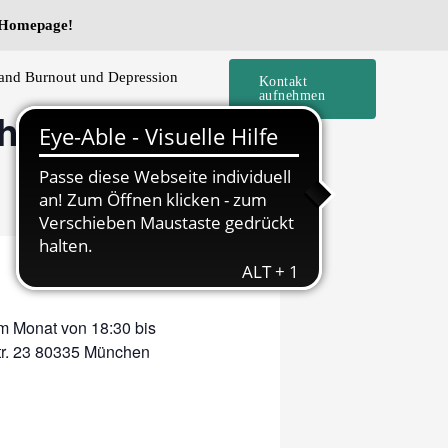
e Homepage!
and Burnout und Depression
Kontakt
aufnehmen
cheidungen
m Monat von 18:30 bis
tr. 23 80335 München