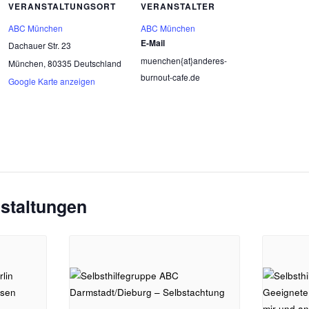
VERANSTALTUNGSORT
VERANSTALTER
ABC München
ABC München
E-Mail
Dachauer Str. 23
muenchen{at}anderes-
München
,
80335
Deutschland
burnout-cafe.de
Google Karte anzeigen
staltungen