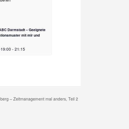
e ABC Darmstadt – Geeignete
ionsmuster mit mir und
-19:00
-
21:15
nberg – Zeitmanagement mal anders, Teil 2