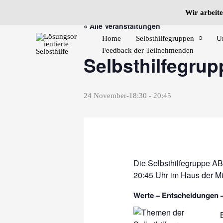
Zum
Wir arbeite
Inhalt
« Alle Veranstaltungen
springen
Home
Selbsthilfegruppen
U
Feedback der Teilnehmenden
Selbsthilfegru
24 November-18:30
-
20:45
Die Selbsthilfegruppe AB
20:45 Uhr im Haus der 
Werte – Entscheidungen 