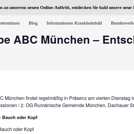
n an unserem neuen Online-Auftritt, entdecken Sie bald unsere neu
nterstützen
Blog
Informationen Krankheitsbild
Bundesverb
ppe ABC München – Ents
C München findet regelmäßig in Präsenz am vierten Dienstag i
Missionen / 2. OG Rumänische Gemeinde München, Dachauer S
– Bauch oder Kopf
Bauch oder Kopf