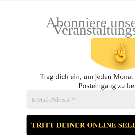
Abonniere unse
Veranstaltung
Trag dich ein, um jeden Monat t
Posteingang zu b