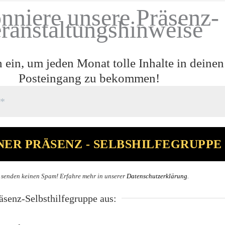
nniere unsere Präsenz-
ranstaltungshinweise
h ein, um jeden Monat tolle Inhalte in deinen
Posteingang zu bekommen!
 senden keinen Spam! Erfahre mehr in unserer
Datenschutzerklärung
.
senz-Selbsthilfegruppe aus: