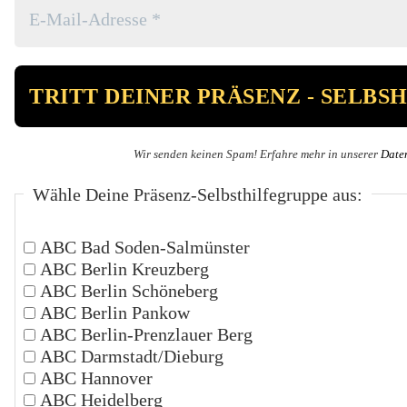
Wir senden keinen Spam! Erfahre mehr in unserer
Date
Wähle Deine Präsenz-Selbsthilfegruppe aus:
ABC Bad Soden-Salmünster
ABC Berlin Kreuzberg
ABC Berlin Schöneberg
ABC Berlin Pankow
ABC Berlin-Prenzlauer Berg
ABC Darmstadt/Dieburg
ABC Hannover
ABC Heidelberg