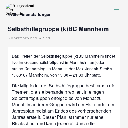
Zum
Inhalt
« Alle Veranstaltungen
springen
Selbsthilfegruppe (k)BC Mannheim
5 November-19:30
-
21:30
Das Treffen der Selbsthilfegruppe (k)BC Mannheim findet
live im Gesundheitstreffpunkt in Mannheim an jedem
ersten Donnerstag im Monat in der Max-Joseph-Straße
1, 68167 Mannheim, von 19:30 – 21:30 Uhr statt.
Die Mitglieder der Selbsthilfegruppe bestimmen die
Themen, die sie behandeln wollen. In einigen
Selbsthilfegruppen erfolgt dies von Monat zu
Monat. In anderen Gruppen wird ein Halb- oder ein
Jahresplan meist am Endes des vorhergehenden
Jahres erstellt. Dieser Plan ist immer nur eine
Richtschnur und kann jederzeit durch die