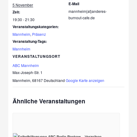
E-Mail
5 November
mannheim{at}anderes-
Zeit:
burnout-cafe.de
19:30 - 21:30
Veranstaltungskategorien:
Mannheim
,
Präsenz
Veranstaltung-Tags:
Mannheim
VERANSTALTUNGSORT
ABC Mannheim
Max-Joseph-Str. 1
Mannheim
,
68167
Deutschland
Google Karte anzeigen
Ähnliche Veranstaltungen