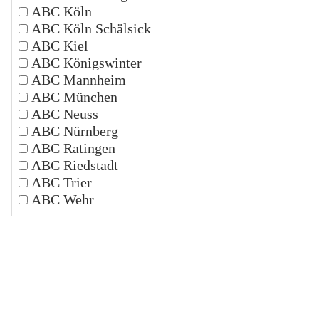
ABC Köln
ABC Köln Schälsick
ABC Kiel
ABC Königswinter
ABC Mannheim
ABC München
ABC Neuss
ABC Nürnberg
ABC Ratingen
ABC Riedstadt
ABC Trier
ABC Wehr