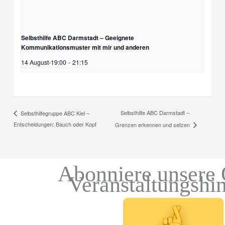
Selbsthilfe ABC Darmstadt – Geeignete
Kommunikationsmuster mit mir und anderen
14 August-19:00
-
21:15
Selbsthilfe ABC Darmstadt –
Selbsthilfegruppe ABC Kiel –
Entscheidungen: Bauch oder Kopf
Grenzen erkennen und setzen
Abonniere unsere 
Veranstaltungshi