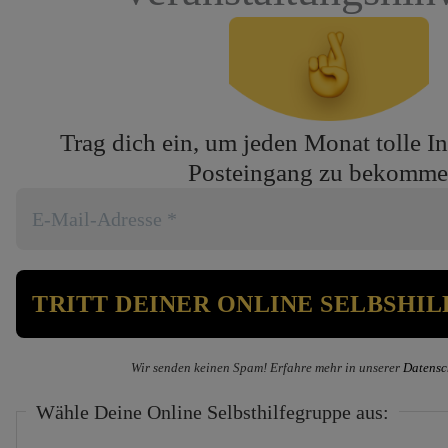
Trag dich ein, um jeden Monat tolle In
Posteingang zu bekomme
Wir senden keinen Spam! Erfahre mehr in unserer
Datensc
Wähle Deine Online Selbsthilfegruppe aus: