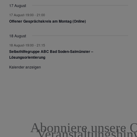
17 August
17 August-19:00
-
21:00
Offener Gesprächskreis am Montag (Online)
18 August
18 August-19:00
-
21:15
Selbsthilfegruppe ABC Bad Soden-Salmünster –
Lösungsorientierung
Kalender anzeigen
Abonniere unsere O
Veranstaltungshin