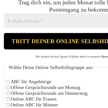
Trag dich ein, um jeden Monat tolle 
Posteingang zu bekom
Wir senden keinen Spam! Erfahre mehr in unserer
Date
Wähle Deine Online Selbsthilfegruppe aus:
ABC für Angehörige
Offene Gesprächsrunde am Montag
Offene Gesprächsrunde am Donnerstag
Online ABC für Frauen
Online ABC für Männer