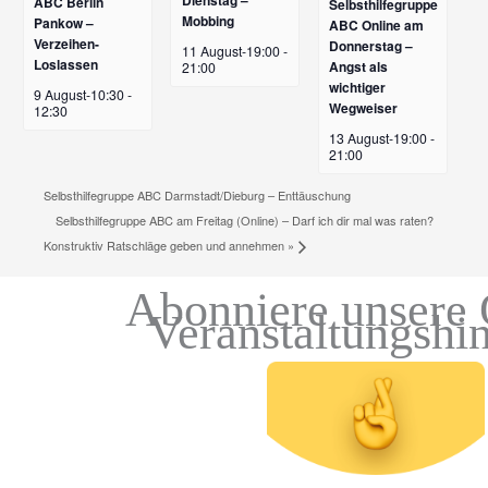
Dienstag –
ABC Berlin
Selbsthilfegruppe
Mobbing
Pankow –
ABC Online am
Verzeihen-
Donnerstag –
11 August-19:00
-
Loslassen
Angst als
21:00
wichtiger
9 August-10:30
-
Wegweiser
12:30
13 August-19:00
-
21:00
Selbsthilfegruppe ABC Darmstadt/Dieburg – Enttäuschung
Selbsthilfegruppe ABC am Freitag (Online) – Darf ich dir mal was raten?
Konstruktiv Ratschläge geben und annehmen
»
Abonniere unsere 
Veranstaltungshi