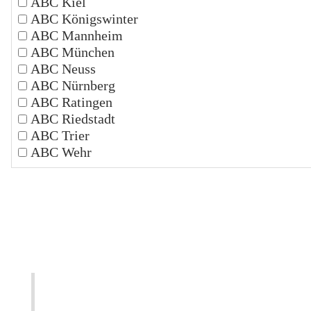
ABC Kiel
ABC Königswinter
ABC Mannheim
ABC München
ABC Neuss
ABC Nürnberg
ABC Ratingen
ABC Riedstadt
ABC Trier
ABC Wehr