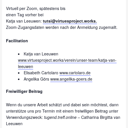
Virtuell per Zoom, spätestens bis
einen Tag vorher bei
Katja van Leeuwen:
tutsi@virtuesproject.works.
Zoom-Zugangsdaten werden nach der Anmeldung zugemailt.
Facilitation
Katja van Leeuwen
www.virtuesproject.works/verein/unser-team/katja-van-
leeuwen
Elisabeth Cartolaro
www.cartolaro.de
Angelika Görs
www.angelika-goers.de
Freiwilliger Beitrag
Wenn du unsere Arbeit schätzt und dabei sein möchtest, dann
unterstütze uns pro Termin mit einem freiwilligen Beitrag unter
Verwendungszweck:
tugend.treff.online
– Catharina Birgitta van
Leeuwen