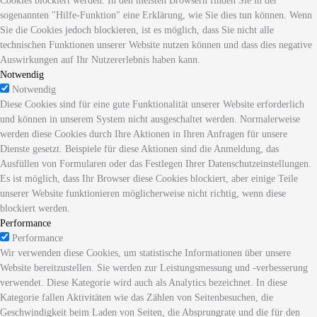
Cookies blockiert werden. In den meisten Browsern finden Sie in der
sogenannten "Hilfe-Funktion" eine Erklärung, wie Sie dies tun können. Wenn
Sie die Cookies jedoch blockieren, ist es möglich, dass Sie nicht alle
technischen Funktionen unserer Website nutzen können und dass dies negative
Auswirkungen auf Ihr Nutzererlebnis haben kann.
Notwendig
Notwendig
Diese Cookies sind für eine gute Funktionalität unserer Website erforderlich
und können in unserem System nicht ausgeschaltet werden. Normalerweise
werden diese Cookies durch Ihre Aktionen in Ihren Anfragen für unsere
Dienste gesetzt. Beispiele für diese Aktionen sind die Anmeldung, das
Ausfüllen von Formularen oder das Festlegen Ihrer Datenschutzeinstellungen.
Es ist möglich, dass Ihr Browser diese Cookies blockiert, aber einige Teile
unserer Website funktionieren möglicherweise nicht richtig, wenn diese
blockiert werden.
Performance
Performance
Wir verwenden diese Cookies, um statistische Informationen über unsere
Website bereitzustellen. Sie werden zur Leistungsmessung und -verbesserung
verwendet. Diese Kategorie wird auch als Analytics bezeichnet. In diese
Kategorie fallen Aktivitäten wie das Zählen von Seitenbesuchen, die
Geschwindigkeit beim Laden von Seiten, die Absprungrate und die für den