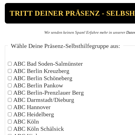
Wir senden keinen Spam! Erfahre mehr in unserer
Date
Wähle Deine Präsenz-Selbsthilfegruppe aus:
ABC Bad Soden-Salmünster
ABC Berlin Kreuzberg
ABC Berlin Schöneberg
ABC Berlin Pankow
ABC Berlin-Prenzlauer Berg
ABC Darmstadt/Dieburg
ABC Hannover
ABC Heidelberg
ABC Köln
ABC Köln Schälsick