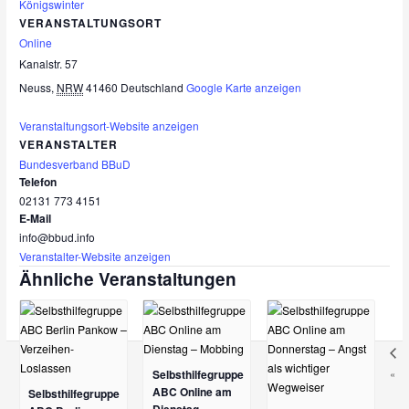
Königswinter
VERANSTALTUNGSORT
Online
Kanalstr. 57
Neuss
,
NRW
41460
Deutschland
Google Karte anzeigen
Veranstaltungsort-Website anzeigen
VERANSTALTER
Bundesverband BBuD
Telefon
02131 773 4151
E-Mail
info@bbud.info
Veranstalter-Website anzeigen
Ähnliche Veranstaltungen
«
Selbsthilfegruppe
ABC Online am
Selbsthilfegruppe