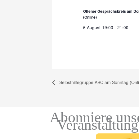
Offener Gesprächskreis am Do
(Online)
6 August-19:00
-
21:00
Selbsthilfegruppe ABC am Sonntag (Onli
Abonniere uns
Veranstaltun