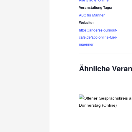
Veranstaltung-Tags:
ABC für Männer
Website:
https://anderes-burnout-
cafe.de/abc-online-fuer-
maenner
Ähnliche Veran