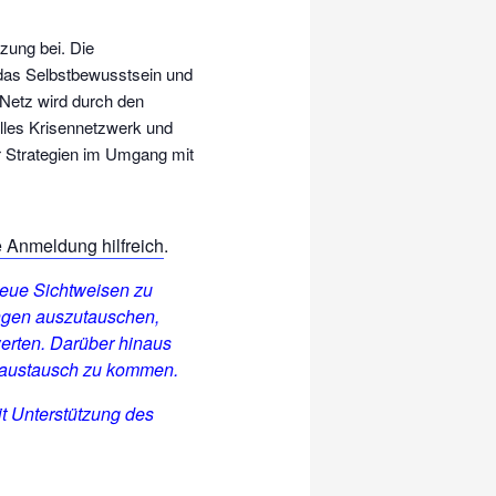
zung bei. Die
 das Selbstbewusstsein und
 Netz wird durch den
elles Krisennetzwerk und
r Strategien im Umgang mit
e Anmeldung hilfreich
.
neue Sichtweisen zu
ngen auszutauschen,
erten. Darüber hinaus
gsaustausch zu kommen.
it Unterstützung des