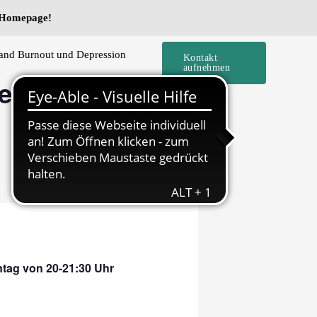
e Homepage!
and Burnout und Depression
Kontakt
aufnehmen
e) –
ntag von 20-21:30 Uhr