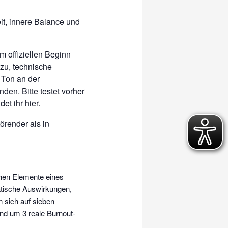
t, innere Balance und
m offiziellen Beginn
zu, technische
 Ton an der
den. Bitte testet vorher
det ihr
hier
.
törender als in
chen Elemente eines
tische Auswirkungen,
 sich auf sieben
nd um 3 reale Burnout-