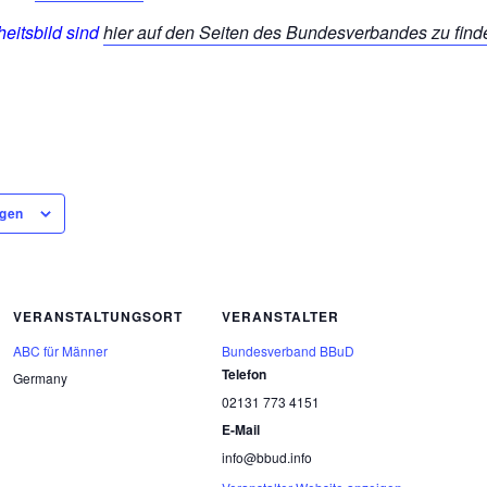
eitsbild sind
hier auf den Seiten des Bundesverbandes zu find
ügen
VERANSTALTUNGSORT
VERANSTALTER
ABC für Männer
Bundesverband BBuD
Telefon
Germany
02131 773 4151
E-Mail
info@bbud.info