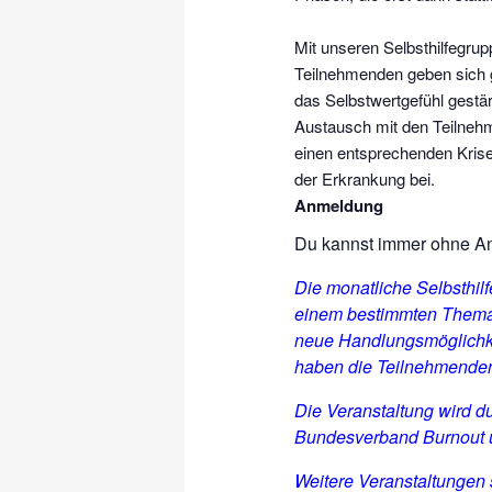
Mit unseren Selbsthilfegrup
Teilnehmenden geben sich g
das Selbstwertgefühl gestä
Austausch mit den Teilnehme
einen entsprechenden Krise
der Erkrankung bei.
Anmeldung
Du kannst immer ohne 
Die monatliche Selbsthi
einem bestimmten Thema 
neue Handlungsmöglichke
haben die Teilnehmenden
Die Veranstaltung wird d
Bundesverband Burnout u
Weitere Veranstaltungen