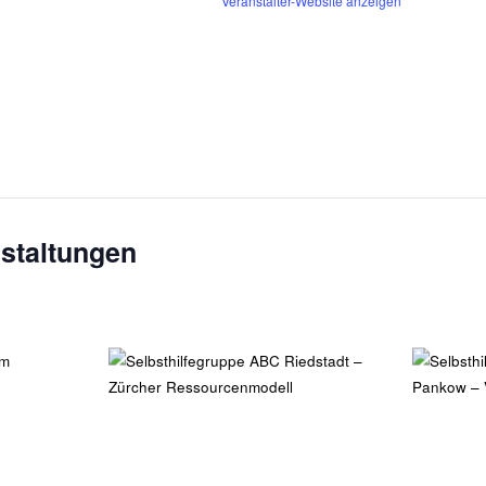
Veranstalter-Website anzeigen
staltungen