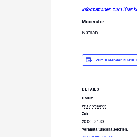
Informationen zum Krankh
Moderator
Nathan
Zum Kalender hinzuf
DETAILS
Datum:
28 September
Zeit:
20:00 - 21:30
Veranstaltungskategorien:
Alle Städte
,
Online