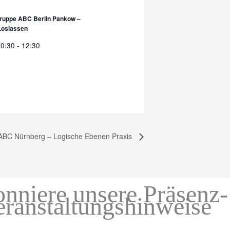
gruppe ABC Berlin Pankow –
Loslassen
10:30
-
12:30
 ABC Nürnberg – Logische Ebenen Praxis
nniere unsere Präsenz-
eranstaltungshinweise