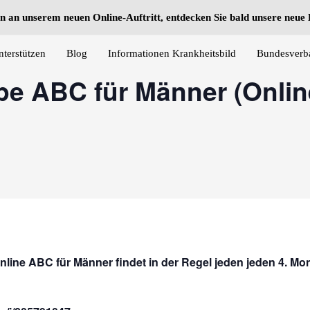
n an unserem neuen Online-Auftritt, entdecken Sie bald unsere neu
nterstützen
Blog
Informationen Krankheitsbild
Bundesverb
pe ABC für Männer (Onlin
nline ABC für Männer findet in der Regel jeden
jeden 4. Mo