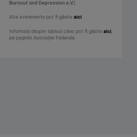
Burnout und Depression e.V.
).
Alte evenimente pot fi găsite
aici
.
Informații despre tabloul clinic pot fi găsite
aici
,
pe paginile Asociației Federale.