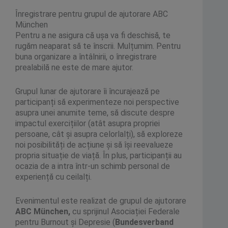
Înregistrare pentru grupul de ajutorare ABC
München
Pentru a ne asigura că ușa va fi deschisă, te
rugăm neaparat să te înscrii. Mulțumim. Pentru
buna organizare a întâlnirii, o înregistrare
prealabilă ne este de mare ajutor.
Grupul lunar de ajutorare îi încurajează pe
participanți să experimenteze noi perspective
asupra unei anumite teme, să discute despre
impactul exercițiilor (atât asupra propriei
persoane, cât și asupra celorlalți), să exploreze
noi posibilități de acțiune și să își reevalueze
propria situație de viață. În plus, participanții au
ocazia de a intra într-un schimb personal de
experiență cu ceilalți.
Evenimentul este realizat de grupul de ajutorare
ABC München,
cu sprijinul Asociației Federale
pentru Burnout și Depresie (
Bundesverband