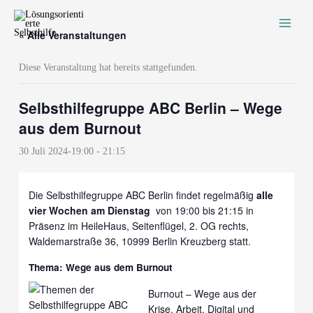
Zum
Inhalt
« Alle Veranstaltungen
springen
Diese Veranstaltung hat bereits stattgefunden.
Selbsthilfegruppe ABC Berlin – Wege
aus dem Burnout
30 Juli 2024-19:00
-
21:15
Die Selbsthilfegruppe ABC Berlin findet regelmäßig
alle
vier Wochen am Dienstag
von 19:00 bis 21:15 in
Präsenz im HeileHaus, Seitenflügel, 2. OG rechts,
Waldemarstraße 36, 10999 Berlin Kreuzberg statt.
Thema: Wege aus dem Burnout
Burnout – Wege aus der
Krise. Arbeit, Digital und