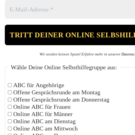
Wir senden keinen Spam! Erfahre mehr in unserer
Datensc
Wähle Deine Online Selbsthilfegruppe aus:
ABC für Angehörige
Offene Gesprächsrunde am Montag
Offene Gesprächsrunde am Donnerstag
Online ABC für Frauen
Online ABC für Männer
Online ABC am Dienstag
Online ABC am Mittwoch