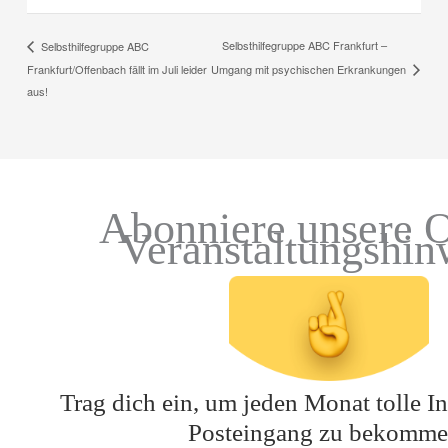
Selbsthilfegruppe ABC Frankfurt –
Selbsthilfegruppe ABC
Frankfurt/Offenbach fällt im Juli leider
Umgang mit psychischen Erkrankungen
aus!
Abonniere unsere O
Veranstaltungshin
Trag dich ein, um jeden Monat tolle In
Posteingang zu bekomme