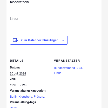
Moderatorin
Linda
Zum Kalender hinzufügen
DETAILS
VERANSTALTER
Datum:
Bundesverband BBuD
Linda
30 Juli 2024
Zeit:
19:00 - 21:15
Veranstaltungskategorien:
Berlin-Kreuzberg
,
Präsenz
Veranstaltung-Tags:
Berlin