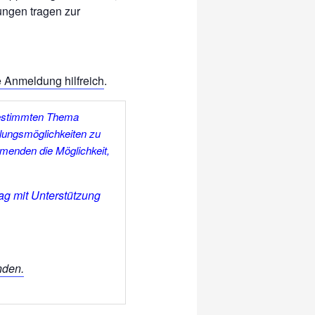
ungen tragen zur
e Anmeldung hilfreich
.
bestimmten Thema
lungsmöglichkeiten zu
hmenden die Möglichkeit,
tag
mit Unterstützung
nden.