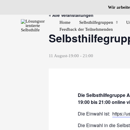
Zum
Wir arbeite
Inhalt
« Alle Veranstaltungen
springen
Home
Selbsthilfegruppen
U
Feedback der Teilnehmenden
Selbsthilfegru
11 August-19:00
-
21:00
Die Selbsthilfegruppe A
19:00 bis 21:00 online 
Die Einwahl ist:
https:/
Die Einwahl in die Selbs