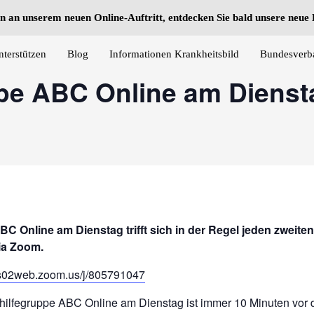
n an unserem neuen Online-Auftritt, entdecken Sie bald unsere neu
nterstützen
Blog
Informationen Krankheitsbild
Bundesverb
ppe ABC Online am Diens
BC Online am Dienstag trifft sich in der Regel jeden zweit
via Zoom.
/us02web.zoom.us/j/805791047
thilfegruppe ABC Online am Dienstag ist immer 10 Minuten vor d