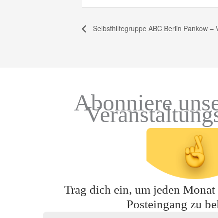
Selbsthilfegruppe ABC Berlin Pankow – 
Abonniere unse
Veranstaltung
Trag dich ein, um jeden Monat t
Posteingang zu b