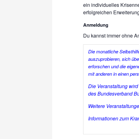
ein individuelles Krisen
erfolgreichen Erweiterun
Anmeldung
Du kannst immer ohne 
Die mo
natliche
Selbsthil
auszuprobieren, sich üb
erforschen und die eigen
mit anderen in einen pe
Die Veranstaltung wir
des Bundesverband Bur
Weitere Veranstaltung
Informationen zum Kran