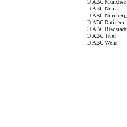
ABC München
ABC Neuss
ABC Nürnberg
ABC Ratingen
ABC Riedstadt
ABC Trier
ABC Wehr