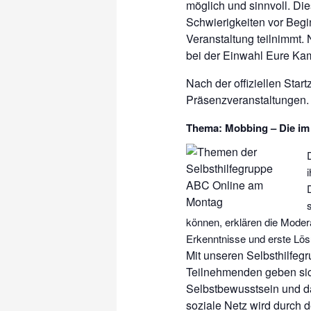
möglich und sinnvoll. D
Schwierigkeiten vor Begin
Veranstaltung teilnimmt. 
bei der Einwahl Eure Ka
Nach der offiziellen Start
Präsenzveranstaltungen. 
Thema: Mobbing – Die im 
können, erklären die Moder
Erkenntnisse und erste Lös
Mit unseren Selbsthilfeg
Teilnehmenden geben sic
Selbstbewusstsein und da
soziale Netz wird durch 