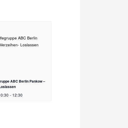
egruppe ABC Berlin Pankow –
 Loslassen
10:30
-
12:30