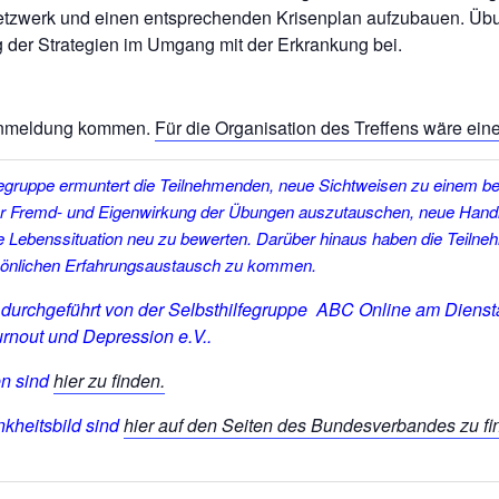
netzwerk und einen entsprechenden Krisenplan aufzubauen. Üb
g der Strategien im Umgang mit der Erkrankung bei.
Anmeldung kommen.
Für die Organisation des Treffens wäre ein
fegruppe ermuntert die Teilnehmenden, neue Sichtweisen zu einem 
er Fremd- und Eigenwirkung der Übungen auszutauschen, neue Hand
e Lebenssituation neu zu bewerten. Darüber hinaus haben die Teilne
rsönlichen Erfahrungsaustausch zu kommen.
d durchgeführt von der Selbsthilfegruppe ABC Online am
Diens
nout und Depression e.V..
en sind
hier zu finden.
kheitsbild sind
hier auf den Seiten des Bundesverbandes zu fi