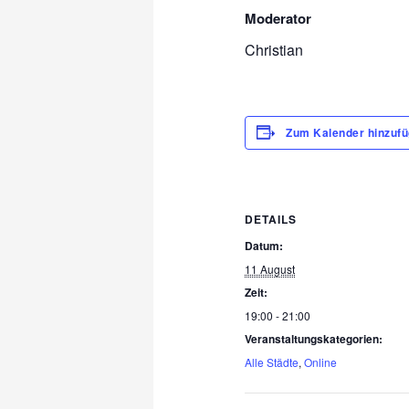
Moderator
Christian
Zum Kalender hinzuf
DETAILS
Datum:
11 August
Zeit:
19:00 - 21:00
Veranstaltungskategorien:
Alle Städte
,
Online