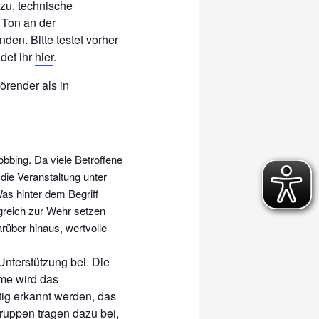
zu, technische
 Ton an der
den. Bitte testet vorher
det ihr
hier
.
törender als in
bing. Da viele Betroffene
die Veranstaltung unter
as hinter dem Begriff
lgreich zur Wehr setzen
rüber hinaus, wertvolle
Unterstützung bei. Die
me wird das
tig erkannt werden, das
ruppen tragen dazu bei,