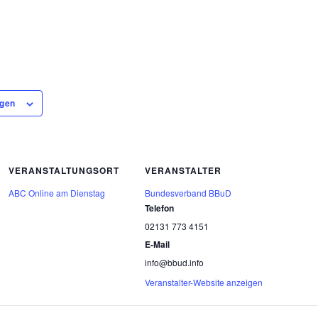
ügen
VERANSTALTUNGSORT
VERANSTALTER
ABC Online am Dienstag
Bundesverband BBuD
Telefon
02131 773 4151
E-Mail
info@bbud.info
Veranstalter-Website anzeigen