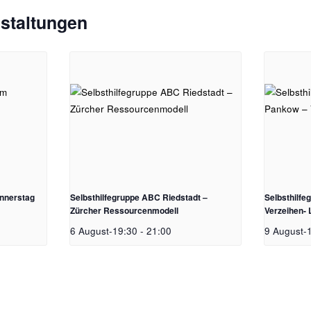
staltungen
nnerstag
Selbsthilfegruppe ABC Riedstadt –
Selbsthilf
Zürcher Ressourcenmodell
Verzeihen-
6 August-19:30
-
21:00
9 August-