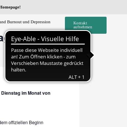
e Homepage!
and Burnout und Depression
Kontakt
aufnehmen
tag – Mobbing
en Dienstag im Monat von
em offiziellen Beginn