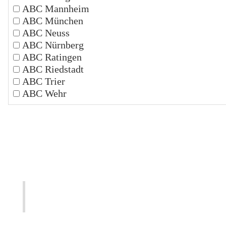
ABC Mannheim
ABC München
ABC Neuss
ABC Nürnberg
ABC Ratingen
ABC Riedstadt
ABC Trier
ABC Wehr