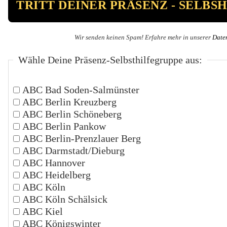
Wir senden keinen Spam! Erfahre mehr in unserer
Date
Wähle Deine Präsenz-Selbsthilfegruppe aus:
ABC Bad Soden-Salmünster
ABC Berlin Kreuzberg
ABC Berlin Schöneberg
ABC Berlin Pankow
ABC Berlin-Prenzlauer Berg
ABC Darmstadt/Dieburg
ABC Hannover
ABC Heidelberg
ABC Köln
ABC Köln Schälsick
ABC Kiel
ABC Königswinter