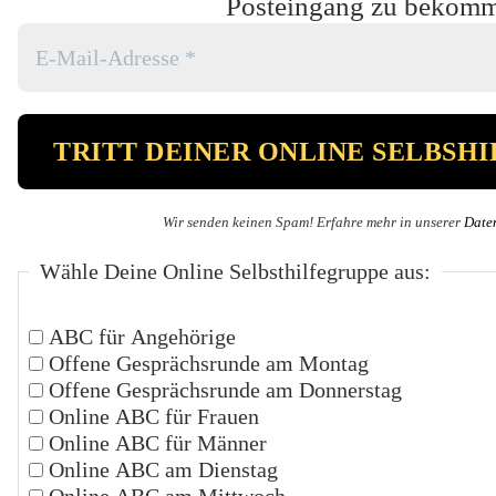
Posteingang zu bekom
Wir senden keinen Spam! Erfahre mehr in unserer
Date
Wähle Deine Online Selbsthilfegruppe aus:
ABC für Angehörige
Offene Gesprächsrunde am Montag
Offene Gesprächsrunde am Donnerstag
Online ABC für Frauen
Online ABC für Männer
Online ABC am Dienstag