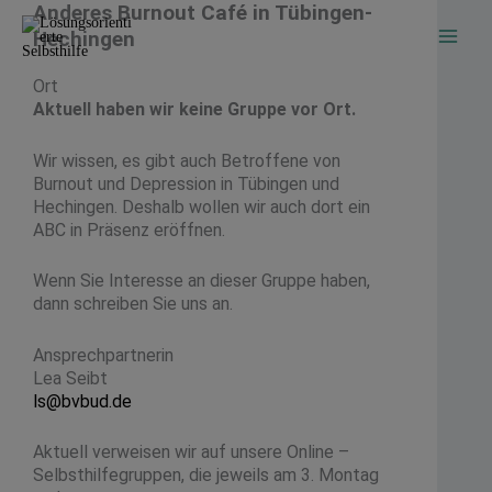
Anderes Burnout Café in Tübingen-
Zum
Inhalt
Hechingen
springen
Ort
Aktuell haben wir keine Gruppe vor Ort.
Wir wissen, es gibt auch Betroffene von
Burnout und Depression in Tübingen und
Hechingen. Deshalb wollen wir auch dort ein
ABC in Präsenz eröffnen.
Wenn Sie Interesse an dieser Gruppe haben,
dann schreiben Sie uns an.
Ansprechpartnerin
Lea Seibt
ls@bvbud.de
Aktuell verweisen wir auf unsere Online –
Selbsthilfegruppen, die jeweils am 3. Montag