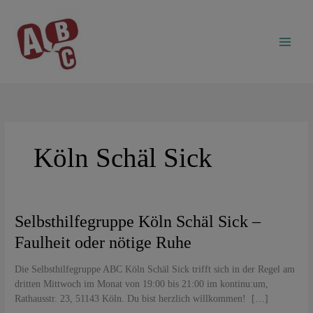
Zum
Inhalt
springen
Köln Schäl Sick
Selbsthilfegruppe
Selbsthilfegruppe Köln Schäl Sick –
Köln
Faulheit oder nötige Ruhe
Schäl
Sick
Die Selbsthilfegruppe ABC Köln Schäl Sick trifft sich in der Regel am
–
dritten Mittwoch im Monat von 19:00 bis 21:00 im kontinu:um,
Faulheit
Rathausstr. 23, 51143 Köln. Du bist herzlich willkommen! […]
oder