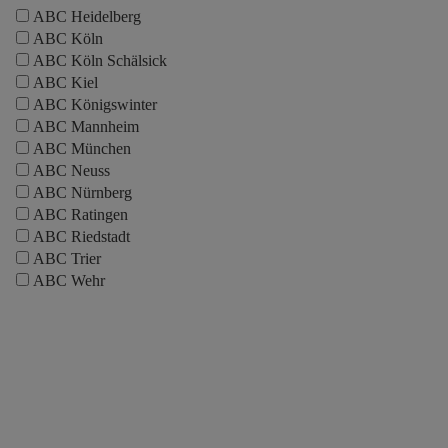
ABC Heidelberg
ABC Köln
ABC Köln Schälsick
ABC Kiel
ABC Königswinter
ABC Mannheim
ABC München
ABC Neuss
ABC Nürnberg
ABC Ratingen
ABC Riedstadt
ABC Trier
ABC Wehr