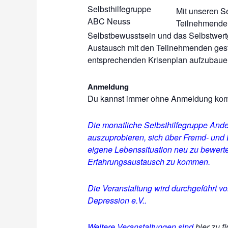
Mit unseren Se
Teilnehmenden
Selbstbewusstsein und das Selbstwertg
Austausch mit den Teilnehmenden gestä
entsprechenden Krisenplan aufzubauen
Anmeldung
Du kannst immer ohne Anmeldung k
Die monatliche Selbsthilfegruppe And
auszuprobieren, sich über Fremd- und
eigene Lebenssituation neu zu bewerte
Erfahrungsaustausch zu kommen.
Die Veranstaltung wird durchgeführt 
Depression e.V..
Weitere Veranstaltungen sind
hier zu f