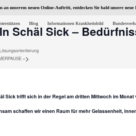
n an unserem neuen Online-Auftritt, entdecken Sie bald unsere neu
nterstützen
Blog
Informationen Krankheitsbild
Bundesverb
ln Schäl Sick – Bedürfni
Lösungsorientierung
SOMMERPAUSE
»
 Sick trifft sich in der Regel am dritten Mittwoch im Monat
nsam schaffen wir einen Raum für mehr Gelassenheit, inn