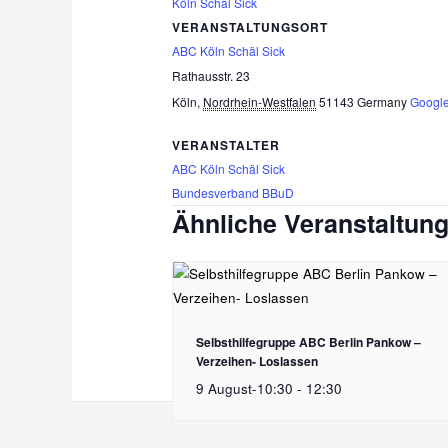
Köln Schäl Sick
VERANSTALTUNGSORT
ABC Köln Schäl Sick
Rathausstr. 23
Köln
,
Nordrhein-Westfalen
51143
Germany
Google
VERANSTALTER
ABC Köln Schäl Sick
Bundesverband BBuD
Ähnliche Veranstaltun
Selbsthilfegruppe ABC Berlin Pankow –
Verzeihen- Loslassen
9 August-10:30
-
12:30