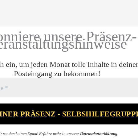
nniere unsere Präsenz-
eranstaltungshinweise
h ein, um jeden Monat tolle Inhalte in deine
Posteingang zu bekommen!
r senden keinen Spam! Erfahre mehr in unserer
Datenschutzerklärung
.