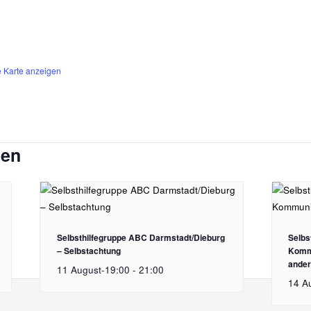
 Karte anzeigen
gen
Selbsthilfegruppe ABC Darmstadt/Dieburg
Selbs
– Selbstachtung
Kommu
ande
11 August-19:00
-
21:00
14 A