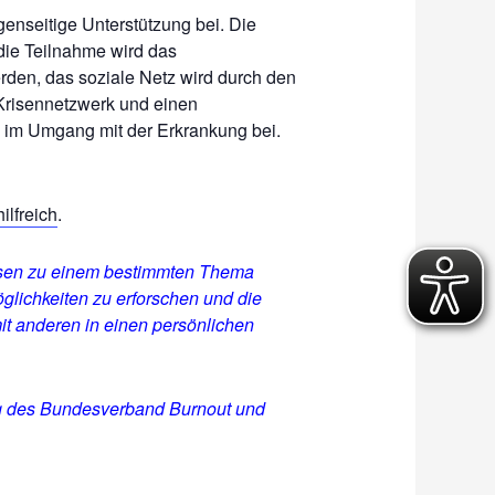
genseitige Unterstützung bei. Die
die Teilnahme wird das
rden, das soziale Netz wird durch den
 Krisennetzwerk und einen
n im Umgang mit der Erkrankung bei.
ilfreich
.
eisen zu einem bestimmten Thema
lichkeiten zu erforschen und die
it anderen in einen persönlichen
ung des Bundesverband Burnout und