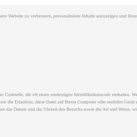
re Website zu verbessern, personalisierte Inhalte anzuzeigen und Ihnen
r Codeteile, die oft einen eindeutigen Identifikationscode enthalten.
 um die Erlaubnis, diese Datei auf Ihrem Computer oder mobilen Gerät 
en das Datum und die Uhrzeit des Besuchs sowie die Art und Weise, w