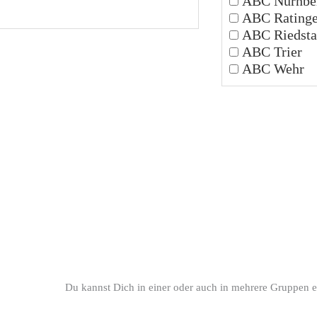
ABC Nürnbe
ABC Rating
ABC Riedsta
ABC Trier
ABC Wehr
Du kannst Dich in einer oder auch in mehrere Gruppen e