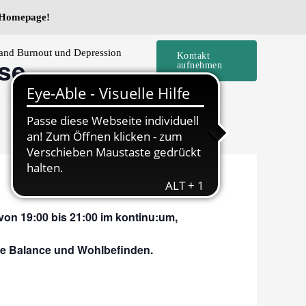
e Homepage!
and Burnout und Depression
Kontakt
sse
aufnehmen
 von 19:00 bis 21:00 im kontinu:um,
ere Balance und Wohlbefinden.