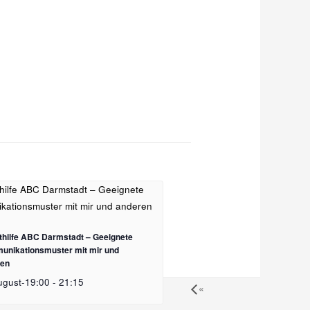
thilfe ABC Darmstadt – Geeignete
nikationsmuster mit mir und
ren
ugust-19:00
-
21:15
«