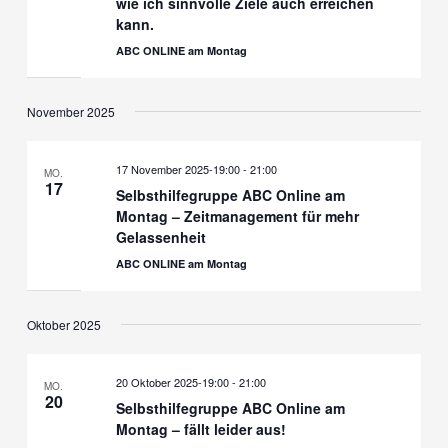
wie ich sinnvolle Ziele auch erreichen
kann.
ABC ONLINE am Montag
November 2025
17 November 2025-19:00
-
21:00
MO.
17
Selbsthilfegruppe ABC Online am
Montag – Zeitmanagement für mehr
Gelassenheit
ABC ONLINE am Montag
Oktober 2025
20 Oktober 2025-19:00
-
21:00
MO.
20
Selbsthilfegruppe ABC Online am
Montag – fällt leider aus!