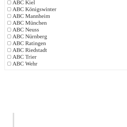
ABC Kiel
ABC Königswinter
ABC Mannheim
ABC München
ABC Neuss
ABC Nürnberg
ABC Ratingen
ABC Riedstadt
ABC Trier
ABC Wehr