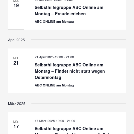
MO.
19
Selbsthilfegruppe ABC Online am
Montag – Freude erleben
ABC ONLINE am Montag
April 2025
21 April 2025-19:00
-
21:00
MO.
21
Selbsthilfegruppe ABC Online am
Montag – Findet nicht statt wegen
Ostermontag
ABC ONLINE am Montag
März 2025
17 März 2025-19:00
-
21:00
MO.
17
Selbsthilfegruppe ABC Online am