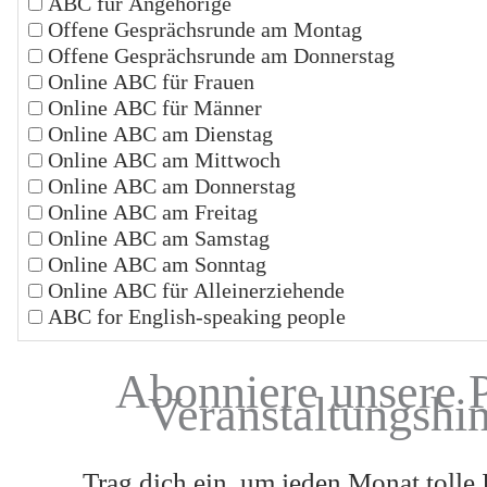
ABC für Angehörige
Offene Gesprächsrunde am Montag
Offene Gesprächsrunde am Donnerstag
Online ABC für Frauen
Online ABC für Männer
Online ABC am Dienstag
Online ABC am Mittwoch
Online ABC am Donnerstag
Online ABC am Freitag
Online ABC am Samstag
Online ABC am Sonntag
Online ABC für Alleinerziehende
ABC for English-speaking people
Abonniere unsere 
Veranstaltungshi
Trag dich ein, um jeden Monat tolle 