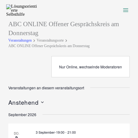
Zum
Inhalt
springen
ABC ONLINE Offener Gesprächskreis am
Donnerstag
Veranstaltungen
Veranstaltungsorte
ABC ONLINE Offener Gesprächskreis am Donnerstag
Nur Online, wechselnde Moderatoren
Veranstaltungen an diesem veranstaltungsort
Anstehend
Datum
September 2026
wählen.
3 September-19:00
-
21:00
DO.