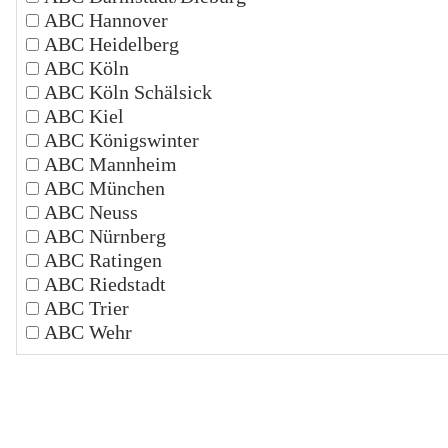
ABC Hannover
ABC Heidelberg
ABC Köln
ABC Köln Schälsick
ABC Kiel
ABC Königswinter
ABC Mannheim
ABC München
ABC Neuss
ABC Nürnberg
ABC Ratingen
ABC Riedstadt
ABC Trier
ABC Wehr