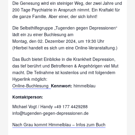
Die Genesung wird ein steiniger Weg, der zwei Jahre und
200 Tage Psychiatrie in Anspruch nimmt. Ein Kraftakt für
die ganze Familie. Aber einer, der sich lohnt!
Die Selbsthilfegruppe „Tugenden gegen Depressionen“
lädt ein zu einer Buchlesung am
Montag, den 02. Dezember 2024, um 19:30 Uhr
(Hierbei handelt es sich um eine Online-Veranstaltung.)
Das Buch bietet Einblicke in die Krankheit Depression,
das tief berührt und Betroffenen & Angehörigen viel Mut
macht. Die Teilnahme ist kostenlos und mit folgendem
Hyperlink möglich:
Online-Buchlesung
Kennwort:
himmelblau
Kontaktperson:
Michael Vogt / Handy +49 177 4429288
info@tugenden-gegen-depressionen.de
Nach Grau kommt Himmelblau – Infos zum Buch