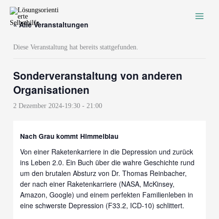
Zum
Inhalt
« Alle Veranstaltungen
springen
Diese Veranstaltung hat bereits stattgefunden.
Sonderveranstaltung von anderen
Organisationen
2 Dezember 2024-19:30
-
21:00
Nach Grau kommt Himmelblau
Von einer Raketenkarriere in die Depression und zurück
ins Leben 2.0. Ein Buch über die wahre Geschichte rund
um den brutalen Absturz von Dr. Thomas Reinbacher,
der nach einer Raketenkarriere (NASA, McKinsey,
Amazon, Google) und einem perfekten Familienleben in
eine schwerste Depression (F33.2, ICD-10) schlittert.