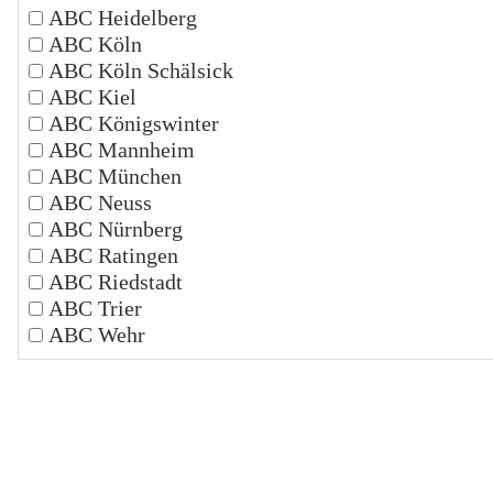
ABC Heidelberg
ABC Köln
ABC Köln Schälsick
ABC Kiel
ABC Königswinter
ABC Mannheim
ABC München
ABC Neuss
ABC Nürnberg
ABC Ratingen
ABC Riedstadt
ABC Trier
ABC Wehr