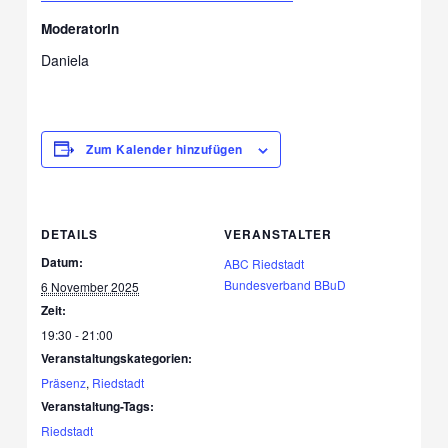
Moderatorin
Daniela
Zum Kalender hinzufügen
DETAILS
VERANSTALTER
Datum:
ABC Riedstadt
Bundesverband BBuD
6 November 2025
Zeit:
19:30 - 21:00
Veranstaltungskategorien:
Präsenz
,
Riedstadt
Veranstaltung-Tags:
Riedstadt