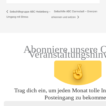
Selbsthilfe ABC Darmstadt – Grenzen
Selbsthilfegruppe ABC Heidelberg –
Umgang mit Stress
erkennen und setzen
Abonniere unsere O
Veranstaltungshin
Trag dich ein, um jeden Monat tolle In
Posteingang zu bekomme