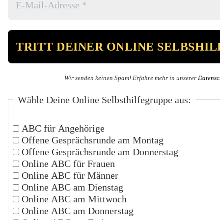
Wir senden keinen Spam! Erfahre mehr in unserer
Datensc
Wähle Deine Online Selbsthilfegruppe aus:
ABC für Angehörige
Offene Gesprächsrunde am Montag
Offene Gesprächsrunde am Donnerstag
Online ABC für Frauen
Online ABC für Männer
Online ABC am Dienstag
Online ABC am Mittwoch
Online ABC am Donnerstag