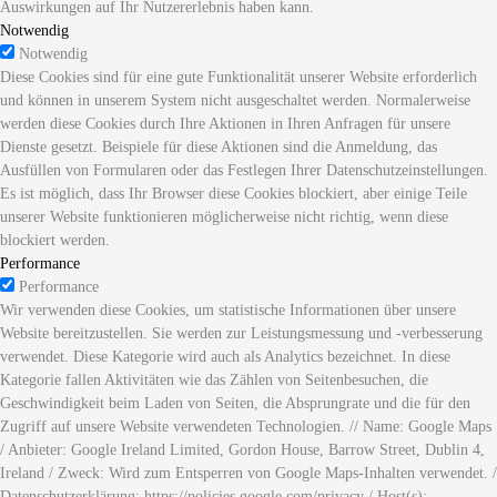
Auswirkungen auf Ihr Nutzererlebnis haben kann.
Notwendig
Notwendig
Diese Cookies sind für eine gute Funktionalität unserer Website erforderlich
und können in unserem System nicht ausgeschaltet werden. Normalerweise
werden diese Cookies durch Ihre Aktionen in Ihren Anfragen für unsere
Dienste gesetzt. Beispiele für diese Aktionen sind die Anmeldung, das
Ausfüllen von Formularen oder das Festlegen Ihrer Datenschutzeinstellungen.
Es ist möglich, dass Ihr Browser diese Cookies blockiert, aber einige Teile
unserer Website funktionieren möglicherweise nicht richtig, wenn diese
blockiert werden.
Performance
Performance
Wir verwenden diese Cookies, um statistische Informationen über unsere
Website bereitzustellen. Sie werden zur Leistungsmessung und -verbesserung
verwendet. Diese Kategorie wird auch als Analytics bezeichnet. In diese
Kategorie fallen Aktivitäten wie das Zählen von Seitenbesuchen, die
Geschwindigkeit beim Laden von Seiten, die Absprungrate und die für den
Zugriff auf unsere Website verwendeten Technologien. // Name: Google Maps
/ Anbieter: Google Ireland Limited, Gordon House, Barrow Street, Dublin 4,
Ireland / Zweck: Wird zum Entsperren von Google Maps-Inhalten verwendet. /
Datenschutzerklärung: https://policies.google.com/privacy / Host(s):