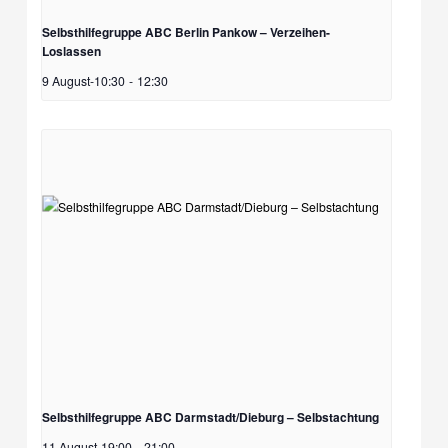
Selbsthilfegruppe ABC Berlin Pankow – Verzeihen-
Loslassen
9 August-10:30
-
12:30
Selbsthilfegruppe ABC Darmstadt/Dieburg – Selbstachtung
11 August-19:00
-
21:00