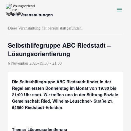
Zum
Inhalt
« Alle Veranstaltungen
springen
Diese Veranstaltung hat bereits stattgefunden.
Selbsthilfegruppe ABC Riedstadt –
Lösungsorientierung
6 November 2025-19:30
-
21:00
Die Selbsthilfegruppe ABC Riedstadt findet in der
Regel am ersten Donnerstag im Monat von 19:30 bis
21:00 Uhr statt. Wir treffen uns in der
Stiftung Soziale
Gemeinschaft Ried, Wilhelm-Leuschner- Straße 21,
64560 Riedstadt-Erfelden.
Thema:
Lösungsorientierung