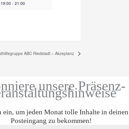
-19:00
-
21:00
sthilfegruppe ABC Riedstadt – Akzeptanz
nniere unsere Präsenz-
ranstaltungshinweise
h ein, um jeden Monat tolle Inhalte in deinen
Posteingang zu bekommen!