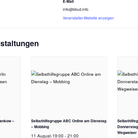
E-Mail
info@bbud.info
Veranstalter-Website anzeigen
staltungen
Pankow –
Selbsthilfegruppe ABC Online am Dienstag
Selbsthilf
– Mobbing
Donnerstag 
Wegweiser
11 August-19:00
-
21:00