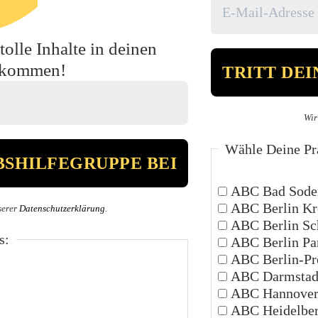
olle Inhalte in deinen
ekommen!
Wir
Wähle Deine Prä
ABC Bad Sode
ABC Berlin Kr
serer
Datenschutzerklärung
.
ABC Berlin Sc
s:
ABC Berlin P
ABC Berlin-Pr
ABC Darmstad
ABC Hannove
ABC Heidelbe