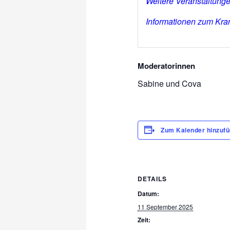
Weitere Veranstaltung
Informationen zum Kran
Moderatorinnen
Sabine und Cova
Zum Kalender hinzuf
DETAILS
Datum:
11 September 2025
Zeit: