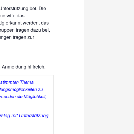
Unterstützung bei. Die
me wird das
tig erkannt werden, das
ruppen tragen dazu bei,
ungen tragen zur
e Anmeldung hilfreich
.
bestimmten Thema
lungsmöglichkeiten zu
hmenden die Möglichkeit,
rstag
mit Unterstützung