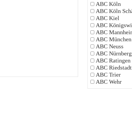
ABC Köln
ABC Köln Schä
ABC Kiel
ABC Königswi
ABC Mannhei
ABC München
ABC Neuss
ABC Nürnberg
ABC Ratingen
ABC Riedstadt
ABC Trier
ABC Wehr