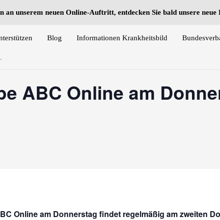
n an unserem neuen Online-Auftritt, entdecken Sie bald unsere neu
nterstützen
Blog
Informationen Krankheitsbild
Bundesverb
.
ppe ABC Online am Donne
ABC Online am Donnerstag findet regelmäßig am zweiten D