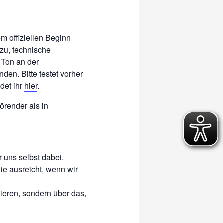
m offiziellen Beginn
zu, technische
 Ton an der
den. Bitte testet vorher
det ihr
hier
.
törender als in
 uns selbst dabei.
ie ausreicht, wenn wir
nieren, sondern über das,