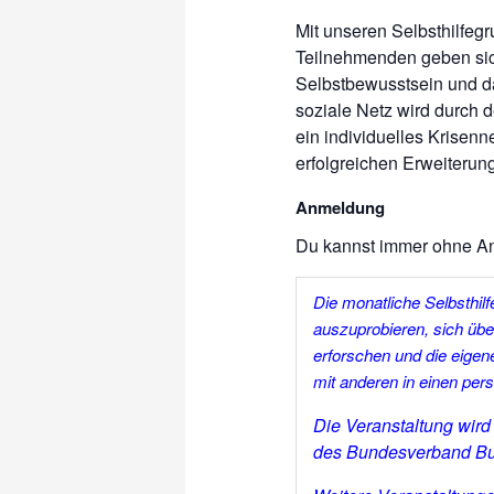
Mit unseren Selbsthilfeg
Teilnehmenden geben sic
Selbstbewusstsein und da
soziale Netz wird durch 
ein individuelles Krisen
erfolgreichen Erweiterun
Anmeldung
Du kannst immer ohne 
Die mo
natliche
Selbsthil
auszuprobieren, sich üb
erforschen und die eigen
mit anderen in einen pe
Die Veranstaltung wir
des Bundesverband Bur