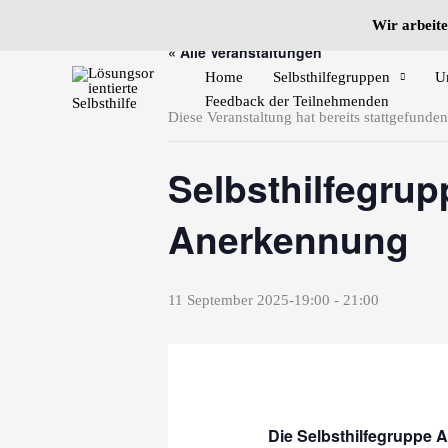
Zum
Wir arbeite
Inhalt
« Alle Veranstaltungen
springen
Home
Selbsthilfegruppen
U
Feedback der Teilnehmenden
Diese Veranstaltung hat bereits stattgefunden
Selbsthilfegru
Anerkennung
11 September 2025-19:00
-
21:00
Die Selbsthilfegruppe 