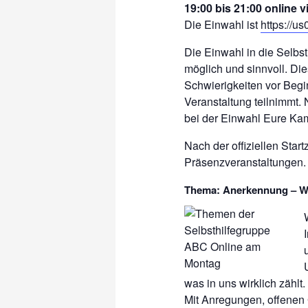
19:00 bis 21:00 online v
Die Einwahl ist
https://u
Die Einwahl in die Selbs
möglich und sinnvoll. D
Schwierigkeiten vor Begin
Veranstaltung teilnimmt. 
bei der Einwahl Eure Ka
Nach der offiziellen Start
Präsenzveranstaltungen. 
Thema: Anerkennung – W
was in uns wirklich zählt.
Mit Anregungen, offene