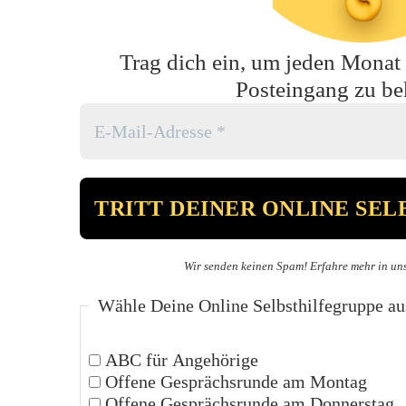
Trag dich ein, um jeden Monat t
Posteingang zu b
Wir senden keinen Spam! Erfahre mehr in un
Wähle Deine Online Selbsthilfegruppe au
ABC für Angehörige
Offene Gesprächsrunde am Montag
Offene Gesprächsrunde am Donnerstag