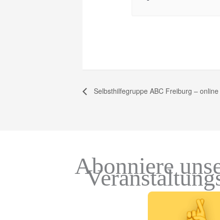
Selbsthilfegruppe ABC Freiburg – onlin
Abonniere unse
Veranstaltung