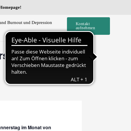
e Homepage!
and Burnout und Depression
Kontakt
aufnehmen
rstag –
onnerstag im Monat von