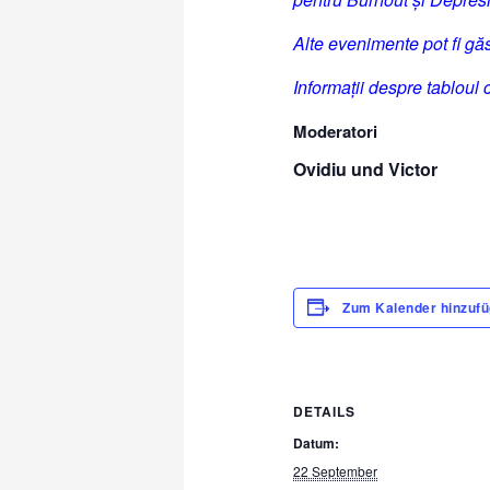
Alte evenimente pot fi gă
Informații despre tabloul c
Moderatori
Ovidiu und Victor
Zum Kalender hinzuf
DETAILS
Datum:
22 September