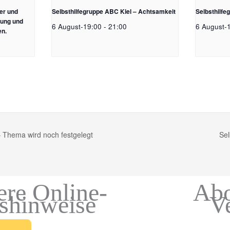
er und
Selbsthilfegruppe ABC Kiel – Achtsamkeit
Selbsthilf
rung und
6 August-19:00
-
21:00
6 August-
n.
– Thema wird noch festgelegt
Sel
ere Online-
Abo
gshinweise
V