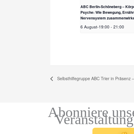
ABC Berlin-Schöneberg – Körp
Psyche: Wie Bewegung, Ernäh
Nervensystem zusammenwirke
6 August-19:00
-
21:00
Selbsthilfegruppe ABC Trier in Präsenz 
Abonniere uns
Veranstaltun