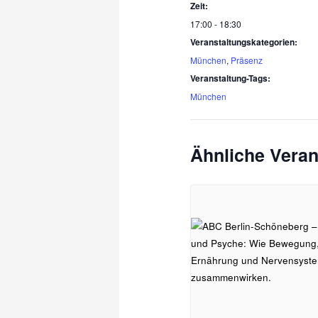
Zeit:
17:00 - 18:30
Veranstaltungskategorien:
München
,
Präsenz
Veranstaltung-Tags:
München
Ähnliche Veran