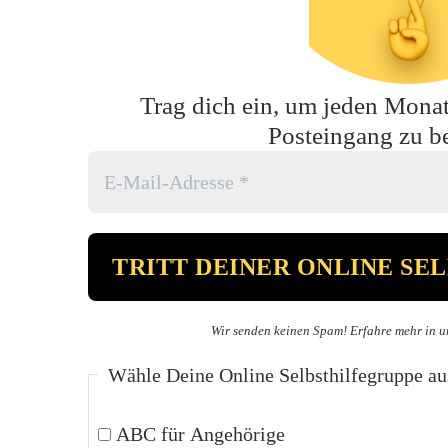
Trag dich ein, um jeden Monat 
Posteingang zu 
Wir senden keinen Spam! Erfahre mehr in u
Wähle Deine Online Selbsthilfegruppe au
ABC für Angehörige