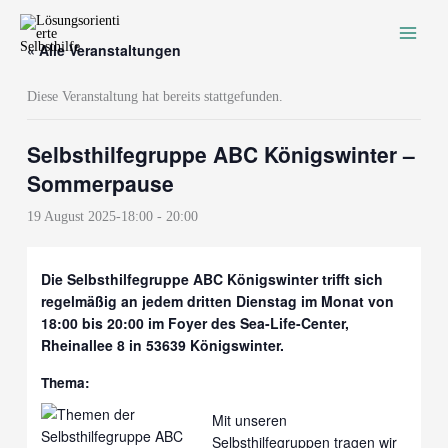
Zum
Inhalt
« Alle Veranstaltungen
springen
Diese Veranstaltung hat bereits stattgefunden.
Selbsthilfegruppe ABC Königswinter –
Sommerpause
19 August 2025-18:00
-
20:00
Die Selbsthilfegruppe ABC Königswinter trifft sich
regelmäßig an jedem dritten Dienstag im Monat von
18:00 bis 20:00 im Foyer des Sea-Life-Center,
Rheinallee 8 in 53639 Königswinter.
Thema:
Mit unseren
Selbsthilfegruppen tragen wir