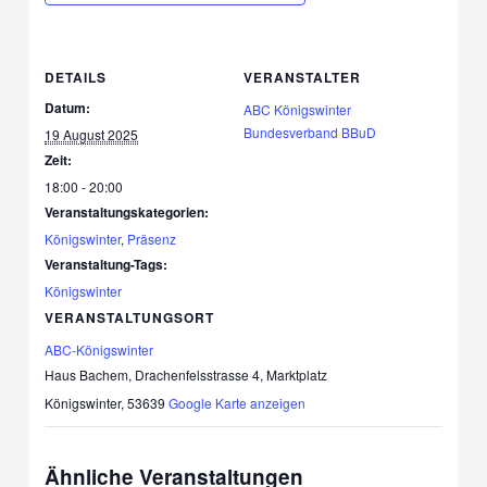
DETAILS
VERANSTALTER
Datum:
ABC Königswinter
Bundesverband BBuD
19 August 2025
Zeit:
18:00 - 20:00
Veranstaltungskategorien:
Königswinter
,
Präsenz
Veranstaltung-Tags:
Königswinter
VERANSTALTUNGSORT
ABC-Königswinter
Haus Bachem, Drachenfelsstrasse 4, Marktplatz
Königswinter
,
53639
Google Karte anzeigen
Ähnliche Veranstaltungen