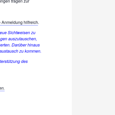
ungen tragen zur
e Anmeldung hilfreich
.
neue Sichtweisen zu
ngen auszutauschen,
erten. Darüber hinaus
gsaustausch zu kommen.
terstützung des
en.