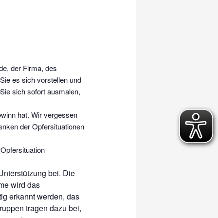
de, der Firma, des
Sie es sich vorstellen und
 Sie sich sofort ausmalen,
ewinn hat. Wir vergessen
enken der Opfersituationen
Opfersituation
Unterstützung bei. Die
me wird das
tig erkannt werden, das
ruppen tragen dazu bei,