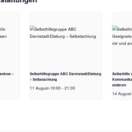
Pankow –
Selbsthilfegruppe ABC Darmstadt/Dieburg
Selbsthilf
– Selbstachtung
Kommunikat
anderen
11 August-19:00
-
21:00
14 August