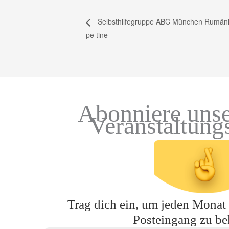
Selbsthilfegruppe ABC München Rumänisc
pe tine
Abonniere unse
Veranstaltung
Trag dich ein, um jeden Monat t
Posteingang zu b