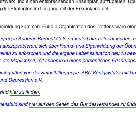
netzwerk und einen entsprechenden Krisenplan aufzubauen. Üb
g der Strategien im Umgang mit der Erkrankung bei.
Anmeldung kommen.
Für die Organisation des Treffens wäre ein
lfegruppe Anderes Burnout-Café ermuntert die Teilnehmenden, 
auszuprobieren, sich über Fremd- und Eigenwirkung der Übu
iten zu erforschen und die eigene Lebenssituation neu zu bew
 die Möglichkeit, mit anderen in einen persönlichen Erfahrun
urchgeführt von der Selbsthilfegruppe ABC Königswinter mit Un
nd Depression e.V..
 sind
hier zu finden.
eitsbild sind
hier auf den Seiten des Bundesverbandes zu find