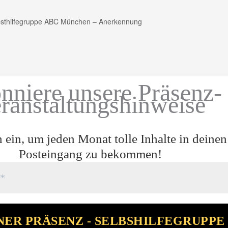
bsthilfegruppe ABC München – Anerkennung
nniere unsere Präsenz-
ranstaltungshinweise
h ein, um jeden Monat tolle Inhalte in deinen
Posteingang zu bekommen!