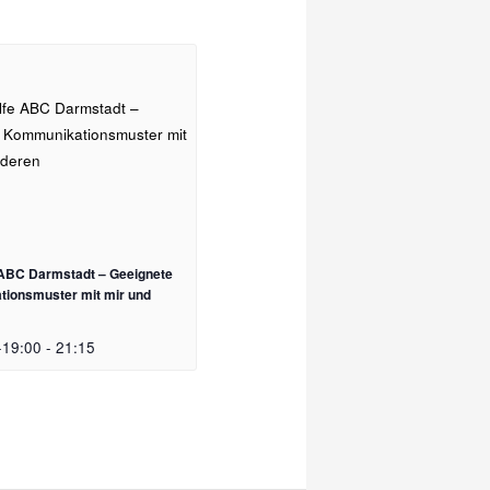
e ABC Darmstadt – Geeignete
ionsmuster mit mir und
-19:00
-
21:15