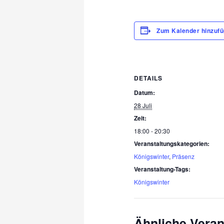
Zum Kalender hinzuf
DETAILS
Datum:
28 Juli
Zeit:
18:00 - 20:30
Veranstaltungskategorien:
Königswinter
,
Präsenz
Veranstaltung-Tags:
Königswinter
Ähnliche Veran