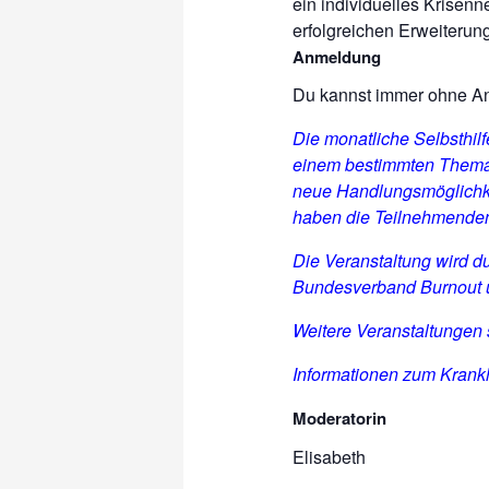
ein individuelles Krisen
erfolgreichen Erweiterun
Anmeldung
Du kannst immer ohne 
Die monatliche Selbsthi
einem bestimmten Thema 
neue Handlungsmöglichke
haben die Teilnehmenden
Die Veranstaltung wird d
Bundesverband Burnout u
Weitere Veranstaltungen
Informationen zum Krankh
Moderatorin
Elisabeth