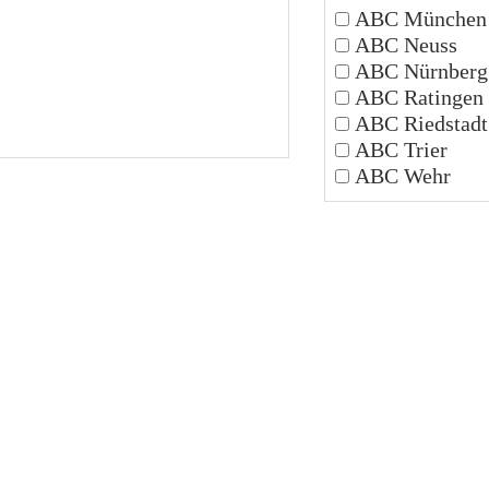
ABC München
ABC Neuss
ABC Nürnberg
ABC Ratingen
ABC Riedstadt
ABC Trier
ABC Wehr