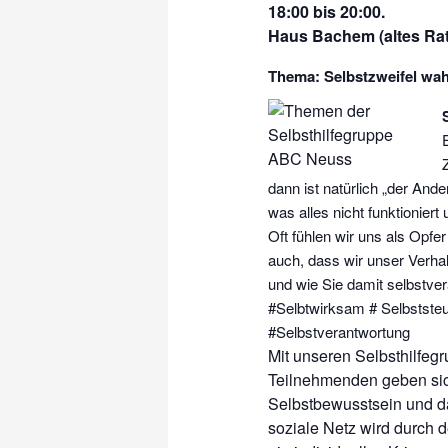
18:00 bis 20:00.
Haus Bachem (altes Rat
Thema: Selbstzweifel wa
dann ist natürlich „der And
was alles nicht funktioniert
Oft fühlen wir uns als Opf
auch, dass wir unser Verha
und wie Sie damit selbstver
#Selbtwirksam # Selbststeu
#Selbstverantwortung
Mit unseren Selbsthilfeg
Teilnehmenden geben sic
Selbstbewusstsein und da
soziale Netz wird durch 