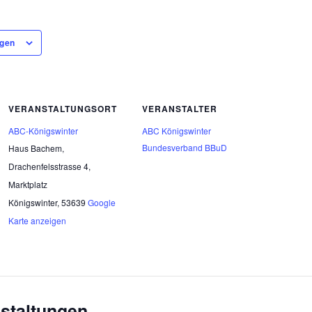
ügen
VERANSTALTUNGSORT
VERANSTALTER
ABC-Königswinter
ABC Königswinter
Bundesverband BBuD
Haus Bachem,
Drachenfelsstrasse 4,
Marktplatz
Königswinter
,
53639
Google
Karte anzeigen
staltungen