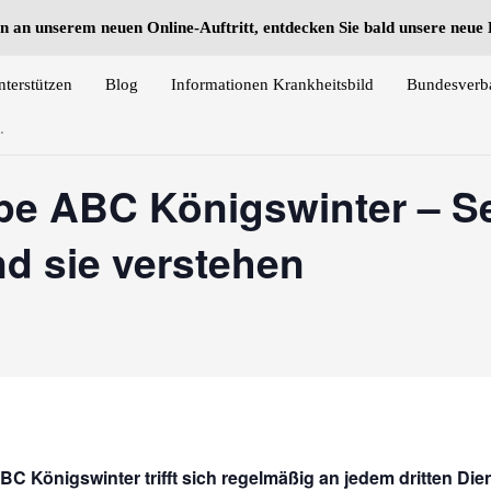
n an unserem neuen Online-Auftritt, entdecken Sie bald unsere neu
nterstützen
Blog
Informationen Krankheitsbild
Bundesverb
.
pe ABC Königswinter – Se
 sie verstehen
BC Königswinter trifft sich regelmäßig an jedem dritten Di