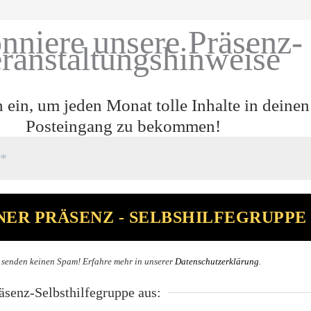
nniere unsere Präsenz-
ranstaltungshinweise
h ein, um jeden Monat tolle Inhalte in deinen
Posteingang zu bekommen!
 senden keinen Spam! Erfahre mehr in unserer
Datenschutzerklärung
.
senz-Selbsthilfegruppe aus: