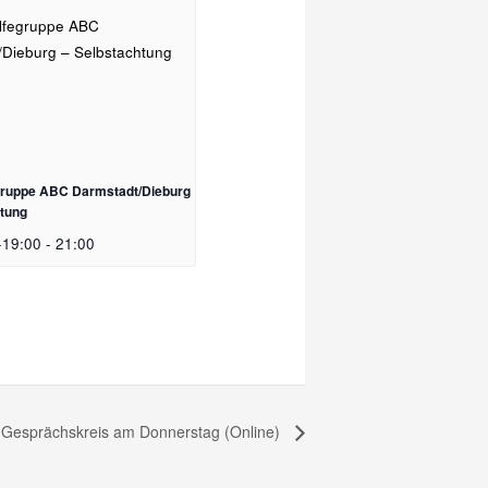
egruppe ABC Darmstadt/Dieburg
htung
-19:00
-
21:00
 Gesprächskreis am Donnerstag (Online)