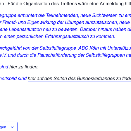
an .
Für die Organisation des Treffens wäre eine Anmeldung hilf
lfegruppe ermuntert die Teilnehmenden, neue Sichtweisen zu 
er Fremd- und Eigenwirkung der Übungen auszutauschen, neue
gene Lebenssituation neu zu bewerten. Darüber hinaus haben 
 in einen persönlichen Erfahrungsaustausch zu kommen.
urchgeführt von der Selbsthilfegruppe ABC Köln mit Unterstü
e.V.
und durch die Pauschalförderung der Selbsthilfegruppen 
 sind
hier zu finden.
eitsbild sind
hier auf den Seiten des Bundesverbandes zu find
ügen