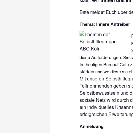
statt.
Wir treffen uns im
Bitte meldet Euch über d
Thema: Innere Antreiber
diese Aufforderungen. Sie s
Im heutigen Burnout Café z
stärken und wo diese sie e
Mit unseren Selbsthilfeg
Teilnehmenden geben sic
Selbstbewusstsein und da
soziale Netz wird durch 
ein individuelles Krisen
erfolgreichen Erweiterun
Anmeldung