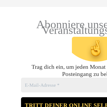
Abonniere unse
Veranstaltung
Trag dich ein, um jeden Monat t
Posteingang zu b