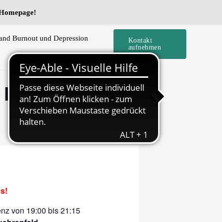
e Homepage!
and Burnout und Depression
Kontakt
aufnehmen
– FÄLLT AUS
s!
nz von 19:00 bis 21:15