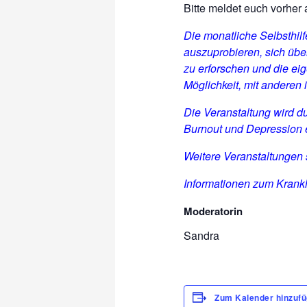
Bitte meldet euch vorher 
Die monatliche Selbsthi
auszuprobieren, sich üb
zu erforschen und die ei
Möglichkeit, mit anderen
Die Veranstaltung wird d
Burnout und Depression 
Weitere Veranstaltungen
Informationen zum Krankh
Moderatorin
Sandra
Zum Kalender hinzuf