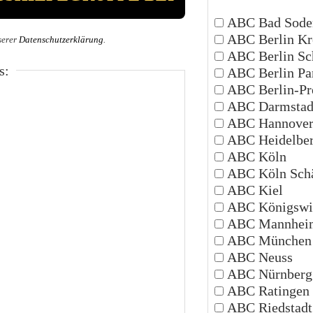
ABC Bad Sode
ABC Berlin Kr
serer
Datenschutzerklärung
.
ABC Berlin Sc
s:
ABC Berlin P
ABC Berlin-Pr
ABC Darmstad
ABC Hannove
ABC Heidelbe
ABC Köln
ABC Köln Schä
ABC Kiel
ABC Königswi
ABC Mannhei
ABC München
ABC Neuss
ABC Nürnberg
ABC Ratingen
ABC Riedstadt