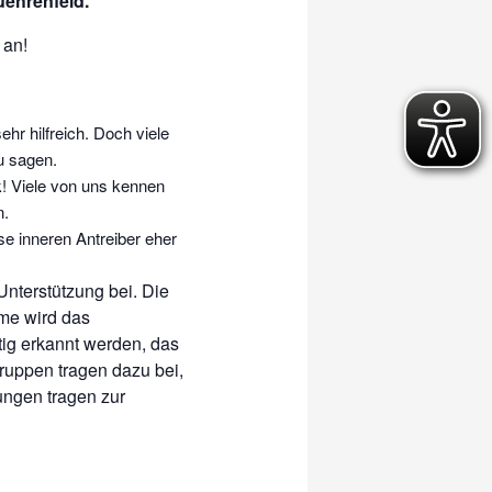
uehrenfeld.
 an!
hr hilfreich. Doch viele
u sagen.
rk! Viele von uns kennen
n.
e inneren Antreiber eher
Unterstützung bei. Die
me wird das
tig erkannt werden, das
ruppen tragen dazu bei,
ungen tragen zur