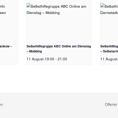
Pankow –
Selbsthilfegruppe ABC Online am Dienstag
Selbsthilf
– Mobbing
– Selbstac
11 August-19:00
-
21:00
11 August
en
Offener