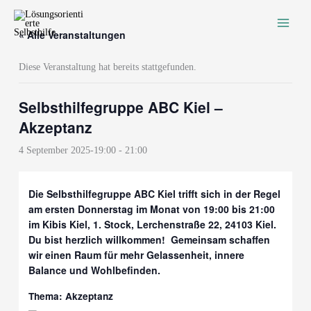
Zum
Inhalt
« Alle Veranstaltungen
springen
Diese Veranstaltung hat bereits stattgefunden.
Selbsthilfegruppe ABC Kiel –
Akzeptanz
4 September 2025-19:00
-
21:00
Die Selbsthilfegruppe ABC Kiel trifft sich in der Regel
am ersten Donnerstag im Monat von 19:00 bis 21:00
im Kibis Kiel, 1. Stock, Lerchenstraße 22, 24103 Kiel.
Du bist herzlich willkommen! Gemeinsam schaffen
wir einen Raum für mehr Gelassenheit, innere
Balance und Wohlbefinden.
Thema: Akzeptanz