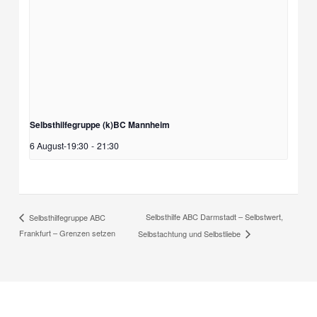
Selbsthilfegruppe (k)BC Mannheim
6 August-19:30
-
21:30
Selbsthilfe ABC Darmstadt – Selbstwert,
Selbsthilfegruppe ABC
Frankfurt – Grenzen setzen
Selbstachtung und Selbstliebe