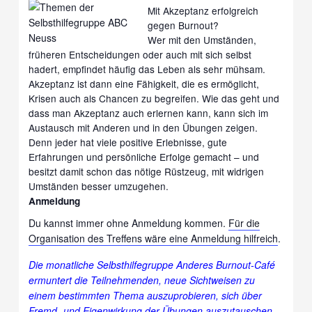
Mit Akzeptanz erfolgreich
gegen Burnout?
Wer mit den Umständen,
früheren Entscheidungen oder auch mit sich selbst
hadert, empfindet häufig das Leben als sehr mühsam.
Akzeptanz ist dann eine Fähigkeit, die es ermöglicht,
Krisen auch als Chancen zu begreifen. Wie das geht und
dass man Akzeptanz auch erlernen kann, kann sich im
Austausch mit Anderen und in den Übungen zeigen.
Denn jeder hat viele positive Erlebnisse, gute
Erfahrungen und persönliche Erfolge gemacht – und
besitzt damit schon das nötige Rüstzeug, mit widrigen
Umständen besser umzugehen.
Anmeldung
Du kannst immer ohne Anmeldung kommen.
Für die
Organisation des Treffens wäre eine Anmeldung hilfreich
.
Die monatliche Selbsthilfegruppe Anderes Burnout-Café
ermuntert die Teilnehmenden, neue Sichtweisen zu
einem bestimmten Thema auszuprobieren, sich über
Fremd- und Eigenwirkung der Übungen auszutauschen,