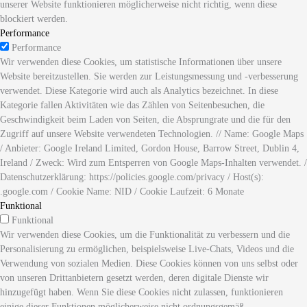
unserer Website funktionieren möglicherweise nicht richtig, wenn diese
blockiert werden.
Performance
Performance
Wir verwenden diese Cookies, um statistische Informationen über unsere
Website bereitzustellen. Sie werden zur Leistungsmessung und -verbesserung
verwendet. Diese Kategorie wird auch als Analytics bezeichnet. In diese
Kategorie fallen Aktivitäten wie das Zählen von Seitenbesuchen, die
Geschwindigkeit beim Laden von Seiten, die Absprungrate und die für den
Zugriff auf unsere Website verwendeten Technologien. // Name: Google Maps
/ Anbieter: Google Ireland Limited, Gordon House, Barrow Street, Dublin 4,
Ireland / Zweck: Wird zum Entsperren von Google Maps-Inhalten verwendet. /
Datenschutzerklärung: https://policies.google.com/privacy / Host(s):
.google.com / Cookie Name: NID / Cookie Laufzeit: 6 Monate
Funktional
Funktional
Wir verwenden diese Cookies, um die Funktionalität zu verbessern und die
Personalisierung zu ermöglichen, beispielsweise Live-Chats, Videos und die
Verwendung von sozialen Medien. Diese Cookies können von uns selbst oder
von unseren Drittanbietern gesetzt werden, deren digitale Dienste wir
hinzugefügt haben. Wenn Sie diese Cookies nicht zulassen, funktionieren
einige dieser Funktionen möglicherweise nicht ordnungsgemäß.