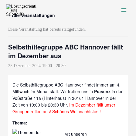
Zum
Inhalt
« Alle Veranstaltungen
springen
Diese Veranstaltung hat bereits stattgefunden.
Selbsthilfegruppe ABC Hannover fällt
im Dezember aus
25 Dezember 2024-19:00
-
20:30
Die Selbsthilfegruppe ABC Hannover findet immer am 4.
Mittwoch im Monat statt. Wir treffen uns in
Präsenz
in der
Voßstraße 11a (Hinterhaus) in 30161 Hannover in der
Zeit von 19:00 bis 20:30 Uhr.
Im Dezember fällt unser
Gruppentreffen aus! Schönes Weihnachtsfest!
Thema:
Mit unseren