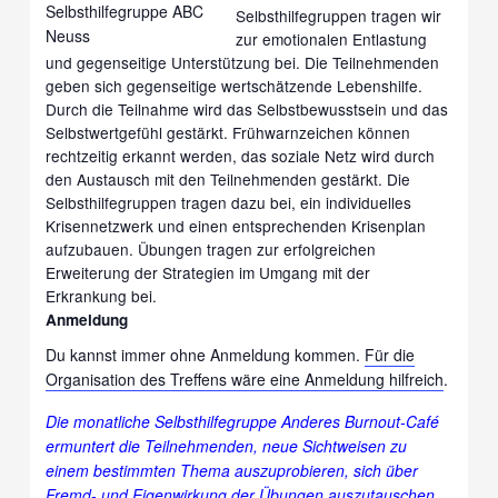
Selbsthilfegruppen tragen wir
zur emotionalen Entlastung
und gegenseitige Unterstützung bei. Die Teilnehmenden
geben sich gegenseitige wertschätzende Lebenshilfe.
Durch die Teilnahme wird das Selbstbewusstsein und das
Selbstwertgefühl gestärkt. Frühwarnzeichen können
rechtzeitig erkannt werden, das soziale Netz wird durch
den Austausch mit den Teilnehmenden gestärkt. Die
Selbsthilfegruppen tragen dazu bei, ein individuelles
Krisennetzwerk und einen entsprechenden Krisenplan
aufzubauen. Übungen tragen zur erfolgreichen
Erweiterung der Strategien im Umgang mit der
Erkrankung bei.
Anmeldung
Du kannst immer ohne Anmeldung kommen.
Für die
Organisation des Treffens wäre eine Anmeldung hilfreich
.
Die monatliche Selbsthilfegruppe Anderes Burnout-Café
ermuntert die Teilnehmenden, neue Sichtweisen zu
einem bestimmten Thema auszuprobieren, sich über
Fremd- und Eigenwirkung der Übungen auszutauschen,