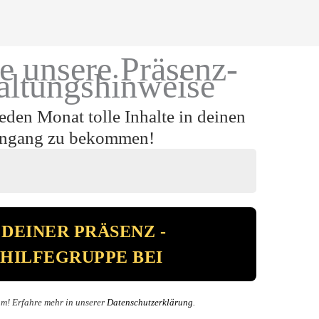
e unsere Präsenz-
altungshinweise
jeden Monat tolle Inhalte in deinen
ingang zu bekommen!
m! Erfahre mehr in unserer
Datenschutzerklärung
.