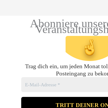
Abonniere unser
Veranstaltungs
Trag dich ein, um jeden Monat toll
Posteingang zu bek