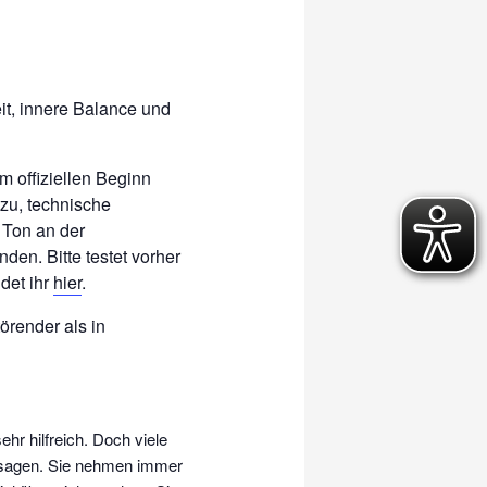
t, innere Balance und
m offiziellen Beginn
zu, technische
 Ton an der
den. Bitte testet vorher
det ihr
hier
.
törender als in
hr hilfreich. Doch viele
 sagen. Sie nehmen immer