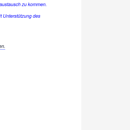
gsaustausch zu kommen.
it Unterstützung des
en.