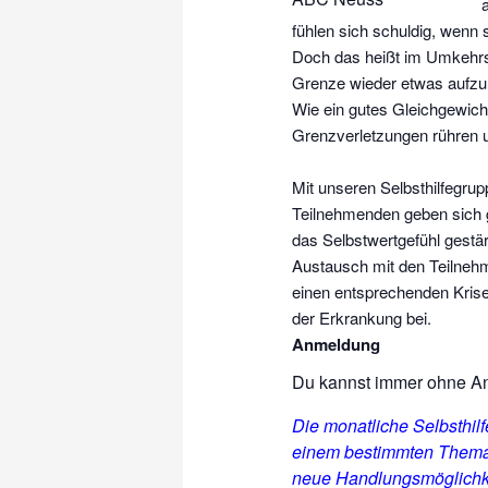
fühlen sich schuldig, wenn 
Doch das heißt im Umkehrsc
Grenze wieder etwas aufzu
Wie ein gutes Gleichgewicht
Grenzverletzungen rühren 
Mit unseren Selbsthilfegrup
Teilnehmenden geben sich g
das Selbstwertgefühl gestä
Austausch mit den Teilnehme
einen entsprechenden Krise
der Erkrankung bei.
Anmeldung
Du kannst immer ohne 
Die monatliche Selbsthi
einem bestimmten Thema 
neue Handlungsmöglichke