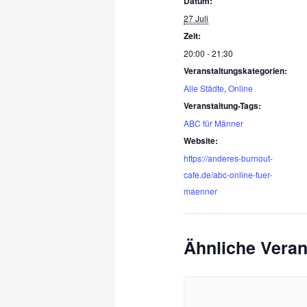
Datum:
27 Juli
Zeit:
20:00 - 21:30
Veranstaltungskategorien:
Alle Städte
,
Online
Veranstaltung-Tags:
ABC für Männer
Website:
https://anderes-burnout-
cafe.de/abc-online-fuer-
maenner
Ähnliche Veran