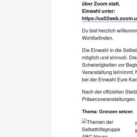
über Zoom statt.
Einwahl unter:
https://us02web.zoom.u
Du bist herzlich willko
Wohlbefinden.
Die Einwahl in die Selbs
möglich und sinnvoll. D
Schwierigkeiten vor Begin
Veranstaltung teilnimmt. 
bei der Einwahl Eure Ka
Nach der offiziellen Start
Präsenzveranstaltungen. 
Thema: Grenzen setzen