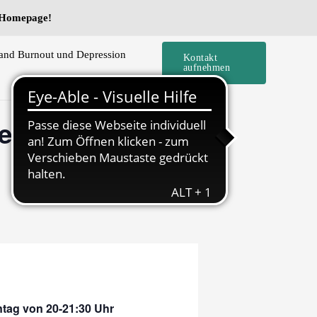
e Homepage!
and Burnout und Depression
Kontakt
aufnehmen
e) – Grenzen
ntag von 20-21:30 Uhr