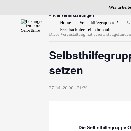
Zum
Wir arbeite
Inhalt
« Alle Veranstaltungen
springen
Home
Selbsthilfegruppen
U
Feedback der Teilnehmenden
Diese Veranstaltung hat bereits stattgefunden
Selbsthilfegrup
setzen
27 Juli-20:00
-
21:30
Die Selbsthilfegruppe O