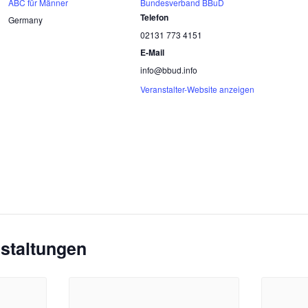
ABC für Männer
Bundesverband BBuD
Telefon
Germany
02131 773 4151
E-Mail
info@bbud.info
Veranstalter-Website anzeigen
staltungen