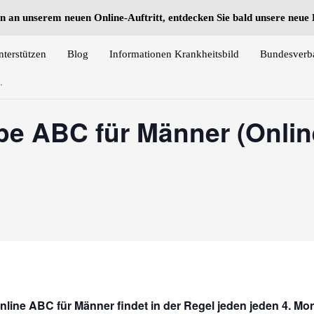
n an unserem neuen Online-Auftritt, entdecken Sie bald unsere neu
nterstützen
Blog
Informationen Krankheitsbild
Bundesverb
.
pe ABC für Männer (Onlin
nline ABC für Männer findet in der Regel jeden
jeden 4. Mo