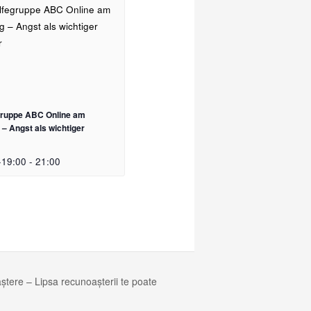
egruppe ABC Online am
– Angst als wichtiger
-19:00
-
21:00
ere – Lipsa recunoașterii te poate