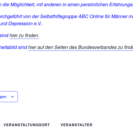
 die Möglichkeit, mit anderen in einen persönlichen Erfahrun
urchgeführt von der Selbsthilfegruppe ABC Online für Männer m
nd Depression e.V..
 sind
hier zu finden.
eitsbild sind
hier auf den Seiten des Bundesverbandes zu find
ügen
VERANSTALTUNGSORT
VERANSTALTER