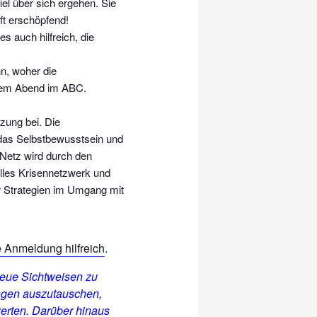
el über sich ergehen. Sie
ft erschöpfend!
 auch hilfreich, die
nn, woher die
esem Abend im ABC.
zung bei. Die
 das Selbstbewusstsein und
 Netz wird durch den
elles Krisennetzwerk und
r Strategien im Umgang mit
e Anmeldung hilfreich
.
neue Sichtweisen zu
ngen auszutauschen,
erten. Darüber hinaus