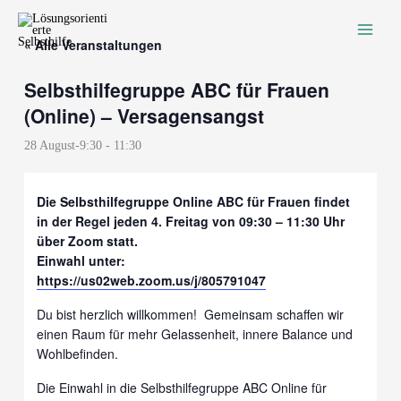
Zum
Inhalt
« Alle Veranstaltungen
springen
Selbsthilfegruppe ABC für Frauen
(Online) – Versagensangst
28 August-9:30
-
11:30
Die Selbsthilfegruppe Online ABC für Frauen findet
in der Regel jeden
4. Freitag von 09:30 – 11:30 Uhr
über Zoom statt.
Einwahl unter:
https://us02web.zoom.us/j/805791047
Du bist herzlich willkommen! Gemeinsam schaffen wir
einen Raum für mehr Gelassenheit, innere Balance und
Wohlbefinden.
Die Einwahl in die Selbsthilfegruppe ABC Online für