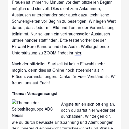
Frauen ist immer 10 Minuten vor dem offiziellen Beginn
möglich und sinnvoll. Dies dient zum Ankommen,
Austausch untereinander oder auch dazu, technische
Schwierigkeiten vor Beginn zu beseitigen. Wir legen Wert
darauf, dass jeder mit Bild und Ton an der Veranstaltung
teilnimmt. Nur so kann ein vertrauensvoller Austausch
untereinander stattfinden. Bitte testet vorher bei der
Einwahl Eure Kamera und das Audio. Weitergehende
Unterstützung zu ZOOM findet ihr
hier
.
Nach der offiziellen Startzeit ist keine Einwahl mehr
möglich, denn dies ist Online noch störender als in
Präsenzveranstaltungen. Danke für Euer Verständnis. Wir
freuen uns auf Euch!
Thema: Versagensangst
Ängste fühlen sich oft eng an,
doch du darfst hier wieder tief
durchatmen. Wir zeigen dir,
wie du durch bewusste Entspannung und Atemübungen
dein inneres Gleichgewicht zurückgewinnst und Signale