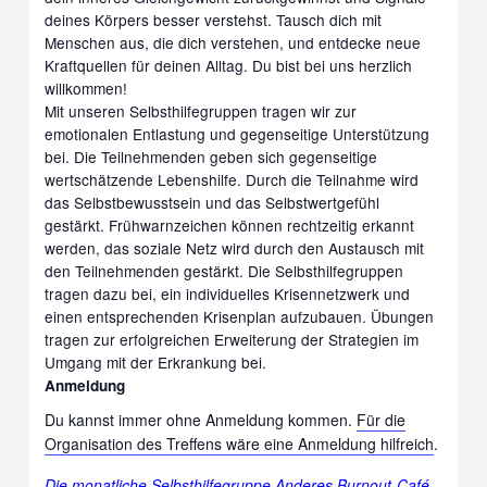
deines Körpers besser verstehst. Tausch dich mit
Menschen aus, die dich verstehen, und entdecke neue
Kraftquellen für deinen Alltag. Du bist bei uns herzlich
willkommen!
Mit unseren Selbsthilfegruppen tragen wir zur
emotionalen Entlastung und gegenseitige Unterstützung
bei. Die Teilnehmenden geben sich gegenseitige
wertschätzende Lebenshilfe. Durch die Teilnahme wird
das Selbstbewusstsein und das Selbstwertgefühl
gestärkt. Frühwarnzeichen können rechtzeitig erkannt
werden, das soziale Netz wird durch den Austausch mit
den Teilnehmenden gestärkt. Die Selbsthilfegruppen
tragen dazu bei, ein individuelles Krisennetzwerk und
einen entsprechenden Krisenplan aufzubauen. Übungen
tragen zur erfolgreichen Erweiterung der Strategien im
Umgang mit der Erkrankung bei.
Anmeldung
Du kannst immer ohne Anmeldung kommen.
Für die
Organisation des Treffens wäre eine Anmeldung hilfreich
.
Die monatliche Selbsthilfegruppe Anderes Burnout-Café