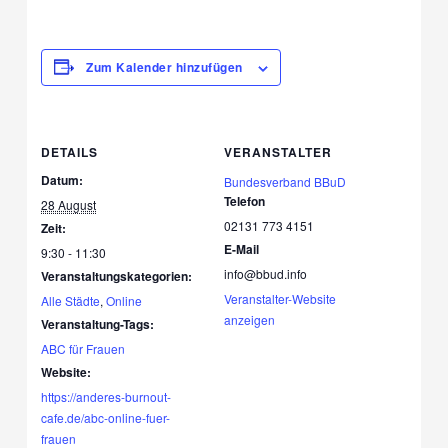
Zum Kalender hinzufügen
DETAILS
VERANSTALTER
Datum:
Bundesverband BBuD
Telefon
28 August
02131 773 4151
Zeit:
E-Mail
9:30 - 11:30
info@bbud.info
Veranstaltungskategorien:
Veranstalter-Website
Alle Städte
,
Online
anzeigen
Veranstaltung-Tags:
ABC für Frauen
Website:
https://anderes-burnout-
cafe.de/abc-online-fuer-
frauen