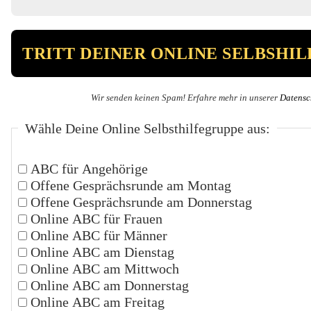
Wir senden keinen Spam! Erfahre mehr in unserer
Datensc
Wähle Deine Online Selbsthilfegruppe aus:
ABC für Angehörige
Offene Gesprächsrunde am Montag
Offene Gesprächsrunde am Donnerstag
Online ABC für Frauen
Online ABC für Männer
Online ABC am Dienstag
Online ABC am Mittwoch
Online ABC am Donnerstag
Online ABC am Freitag