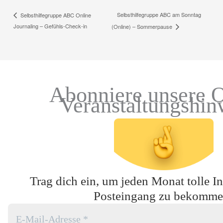
Selbsthilfegruppe ABC am Sonntag
Selbsthilfegruppe ABC Online
Journaling – Gefühls-Check-in
(Online) – Sommerpause
Abonniere unsere O
Veranstaltungshin
Trag dich ein, um jeden Monat tolle In
Posteingang zu bekomme