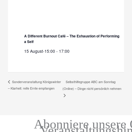
A Different Burnout Café – The Exhaustion of Performing
a Self
15 August-15:00
-
17:00
Selbsthilfegruppe ABC am Sonntag
Sonderveranstaltung Königswinter
– Klarheit: reife Ernte empfangen
(Online) – Dinge nicht persönlich nehmen
Abonniere unsere 
Veranstaltungshi