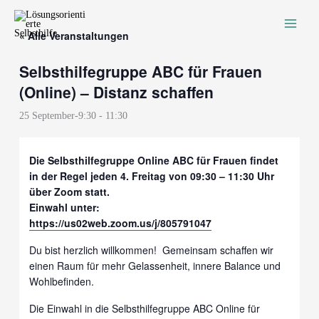
Zum
Inhalt
« Alle Veranstaltungen
springen
Selbsthilfegruppe ABC für Frauen
(Online) – Distanz schaffen
25 September-9:30
-
11:30
Die Selbsthilfegruppe Online ABC für Frauen findet
in der Regel jeden
4. Freitag von 09:30 – 11:30 Uhr
über Zoom statt.
Einwahl unter:
https://us02web.zoom.us/j/805791047
Du bist herzlich willkommen! Gemeinsam schaffen wir
einen Raum für mehr Gelassenheit, innere Balance und
Wohlbefinden.
Die Einwahl in die Selbsthilfegruppe ABC Online für