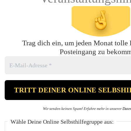
Trag dich ein, um jeden Monat tolle 
Posteingang zu bekom
Wir senden keinen Spam! Erfahre mehr in unserer
Date
Wähle Deine Online Selbsthilfegruppe aus: