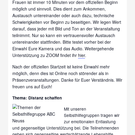
Frauen ist immer 10 Minuten vor dem offiziellen Beginn
möglich und sinnvoll. Dies dient zum Ankommen,
Austausch untereinander oder auch dazu, technische
Schwierigkeiten vor Beginn zu beseitigen. Wir legen Wert
darauf, dass jeder mit Bild und Ton an der Veranstaltung
teilnimmt. Nur so kann ein vertrauensvoller Austausch
untereinander stattfinden. Bitte testet vorher bei der
Einwahl Eure Kamera und das Audio. Weitergehende
Unterstützung zu ZOOM findet ihr
hier
.
Nach der offiziellen Startzeit ist keine Einwahl mehr
möglich, denn dies ist Online noch störender als in
Präsenzveranstaltungen. Danke für Euer Verständnis. Wir
freuen uns auf Euch!
Thema: Distanz schaffen
Mit unseren
Selbsthilfegruppen tragen wir
zur emotionalen Entlastung
und gegenseitige Unterstützung bei. Die Teilnehmenden
geben sich gegenseitige wertschätzende Lebenshilfe.