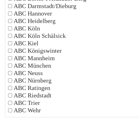
ABC Darmstadt/Dieburg
ABC Hannover
ABC Heidelberg
ABC Köln
ABC Köln Schälsick
ABC Kiel
ABC Königswinter
ABC Mannheim
ABC München
ABC Neuss
ABC Nürnberg
ABC Ratingen
ABC Riedstadt
ABC Trier
ABC Wehr