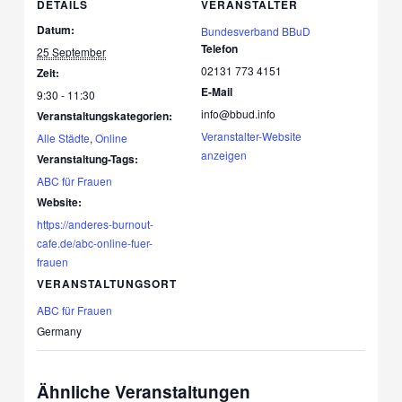
DETAILS
VERANSTALTER
Datum:
Bundesverband BBuD
Telefon
25 September
02131 773 4151
Zeit:
E-Mail
9:30 - 11:30
info@bbud.info
Veranstaltungskategorien:
Veranstalter-Website
Alle Städte
,
Online
anzeigen
Veranstaltung-Tags:
ABC für Frauen
Website:
https://anderes-burnout-
cafe.de/abc-online-fuer-
frauen
VERANSTALTUNGSORT
ABC für Frauen
Germany
Ähnliche Veranstaltungen