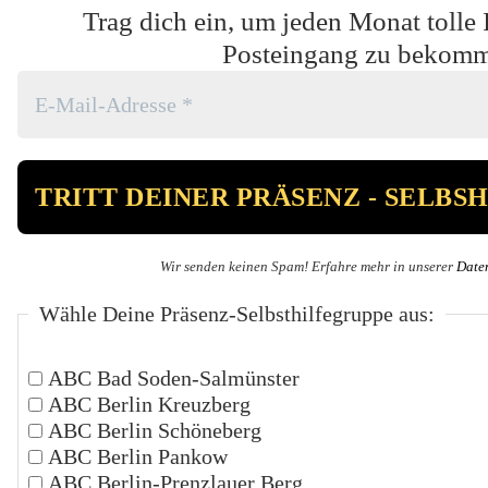
Trag dich ein, um jeden Monat tolle 
Posteingang zu bekom
Wir senden keinen Spam! Erfahre mehr in unserer
Date
Wähle Deine Präsenz-Selbsthilfegruppe aus:
ABC Bad Soden-Salmünster
ABC Berlin Kreuzberg
ABC Berlin Schöneberg
ABC Berlin Pankow
ABC Berlin-Prenzlauer Berg