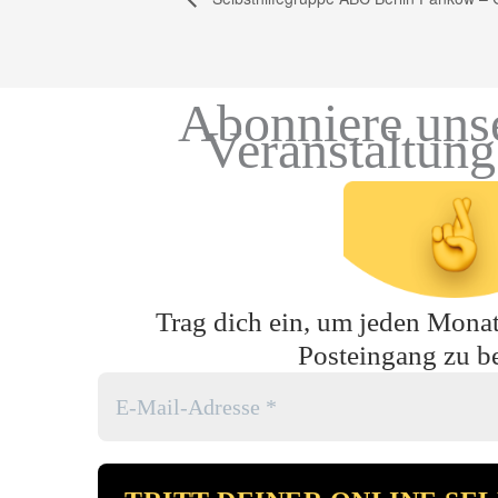
Abonniere uns
Veranstaltun
Trag dich ein, um jeden Monat 
Posteingang zu 