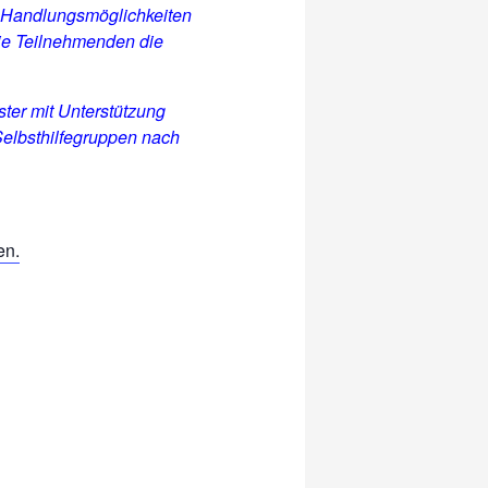
 Handlungsmöglichkeiten
die Teilnehmenden die
ter
mit Unterstützung
elbsthilfegruppen nach
en.