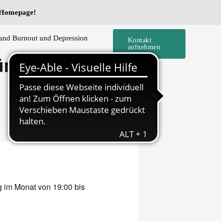
e Homepage!
and Burnout und Depression
Kontakt
aufnehmen
nster –
g im Monat von 19:00 bis