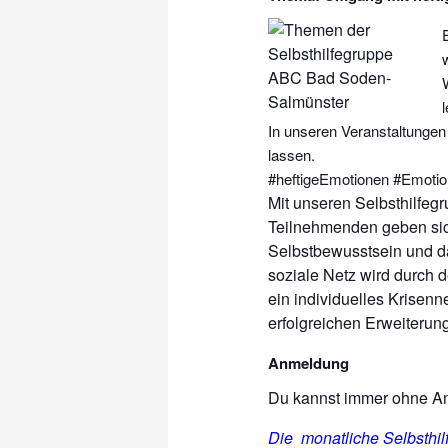
In unseren Veranstaltungen
lassen.
#heftigeEmotionen #Emotion
Mit unseren Selbsthilfeg
Teilnehmenden geben sic
Selbstbewusstsein und da
soziale Netz wird durch 
ein individuelles Krisen
erfolgreichen Erweiterun
Anmeldung
Du kannst immer ohne 
Die monatliche Selbsthi