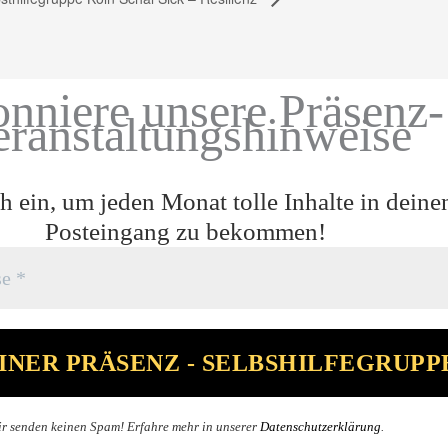
nniere unsere Präsenz-
eranstaltungshinweise
h ein, um jeden Monat tolle Inhalte in deine
Posteingang zu bekommen!
r senden keinen Spam! Erfahre mehr in unserer
Datenschutzerklärung
.