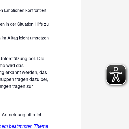
en Emotionen konfrontiert
 in der Situation Hilfe zu
 im Alltag leicht umsetzen
Unterstützung bei. Die
me wird das
tig erkannt werden, das
ruppen tragen dazu bei,
ungen tragen zur
e Anmeldung hilfreich
.
einem bestimmten Thema