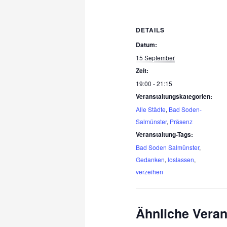
DETAILS
Datum:
15 September
Zeit:
19:00 - 21:15
Veranstaltungskategorien:
Alle Städte
,
Bad Soden-
Salmünster
,
Präsenz
Veranstaltung-Tags:
Bad Soden Salmünster
,
Gedanken
,
loslassen
,
verzeihen
Ähnliche Veran