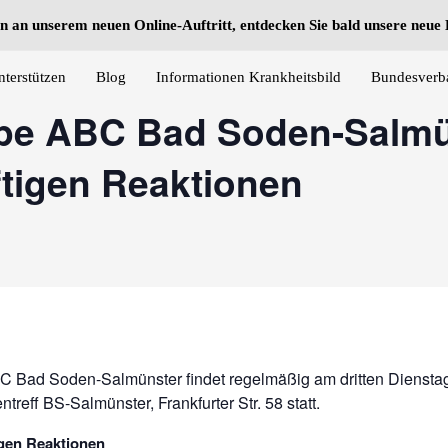
n an unserem neuen Online-Auftritt, entdecken Sie bald unsere neu
nterstützen
Blog
Informationen Krankheitsbild
Bundesverb
ppe ABC Bad Soden-Salmü
tigen Reaktionen
C Bad Soden-Salmünster findet regelmäßig am dritten Diensta
treff BS-Salmünster, Frankfurter Str. 58 statt.
gen Reaktionen