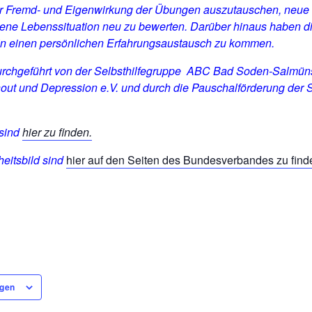
er Fremd- und Eigenwirkung der Übungen auszutauschen, neue
gene Lebenssituation neu zu bewerten. Darüber hinaus haben 
 in einen persönlichen Erfahrungsaustausch zu kommen.
urchgeführt von der Selbsthilfegruppe ABC
Bad Soden-Salmüns
ut und Depression e.V. und durch die Pauschalförderung der S
 sind
hier zu finden.
eitsbild sind
hier auf den Seiten des Bundesverbandes zu find
ügen