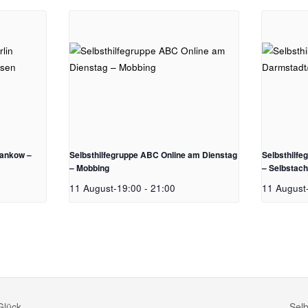
Pankow –
Selbsthilfegruppe ABC Online am Dienstag
Selbsthilf
– Mobbing
– Selbstac
11 August-19:00
-
21:00
11 August
Glück
Selb