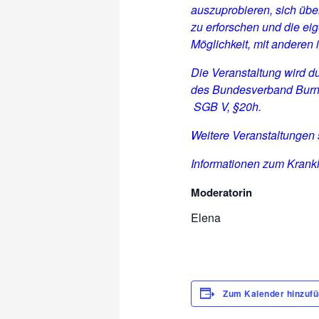
auszuprobieren, sich üb
zu erforschen und die ei
Möglichkeit, mit anderen
Die Veranstaltung wird d
des Bundesverband Burno
SGB V, §20h.
Weitere Veranstaltungen
Informationen zum Krankh
Moderatorin
Elena
Zum Kalender hinzuf