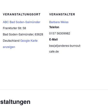
VERANSTALTUNGSORT
VERANSTALTER
ABC Bad Soden-Salmünster
Barbara Weiss
Telefon
Frankfurter Str. 58
0157 56309982
Bad Soden-Salmünster
,
63628
E-Mail
Deutschland
Google Karte
bss{at}anderes-burnout-
anzeigen
cafe.de
staltungen