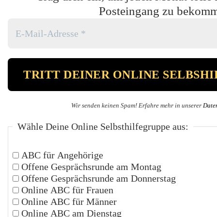
Posteingang zu bekom
Wir senden keinen Spam! Erfahre mehr in unserer
Date
Wähle Deine Online Selbsthilfegruppe aus:
ABC für Angehörige
Offene Gesprächsrunde am Montag
Offene Gesprächsrunde am Donnerstag
Online ABC für Frauen
Online ABC für Männer
Online ABC am Dienstag