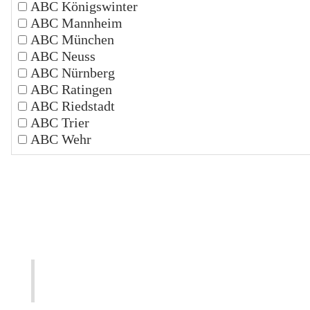
ABC Königswinter
ABC Mannheim
ABC München
ABC Neuss
ABC Nürnberg
ABC Ratingen
ABC Riedstadt
ABC Trier
ABC Wehr