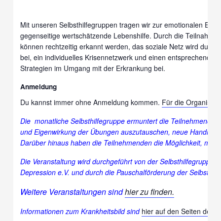
Mit unseren Selbsthilfegruppen tragen wir zur emotionalen Ent
gegenseitige wertschätzende Lebenshilfe. Durch die Teilnahme 
können rechtzeitig erkannt werden, das soziale Netz wird durch
bei, ein individuelles Krisennetzwerk und einen entsprechenden
Strategien im Umgang mit der Erkrankung bei.
Anmeldung
Du kannst immer ohne Anmeldung kommen.
Für die Organisati
Die monatliche Selbsthilfegruppe ermuntert die Teilnehmende
und Eigenwirkung der Übungen auszutauschen, neue Handlungsm
Darüber hinaus haben die Teilnehmenden die Möglichkeit, mit 
Die Veranstaltung wird durchgeführt von der Selbsthilfegruppe
Depression e.V. und durch die Pauschalförderung der Selbsthi
Weitere Veranstaltungen sind
hier zu finden.
Informationen zum Krankheitsbild sind
hier auf den Seiten des 