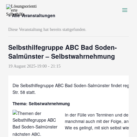
Zum
Inhalt
« Alle Veranstaltungen
springen
Diese Veranstaltung hat bereits stattgefunden.
Selbsthilfegruppe ABC Bad Soden-
Salmünster – Selbstwahrnehmung
19 August 2025-19:00
-
21:15
Die Selbsthilfegruppe ABC Bad Soden-Salmünster findet regelmä
Str. 58 statt.
Thema:
Selbstwahrnehmung
In der Fülle von Terminen und den all
manchmal auch mit der Folge, an ein
Wie es gelingt, mit sich selbst wied
nächsten ABC.