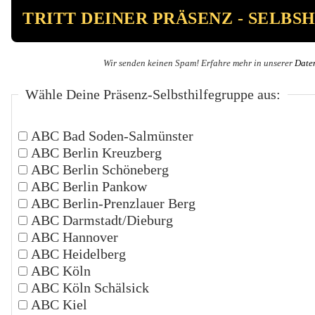
Wir senden keinen Spam! Erfahre mehr in unserer
Date
Wähle Deine Präsenz-Selbsthilfegruppe aus:
ABC Bad Soden-Salmünster
ABC Berlin Kreuzberg
ABC Berlin Schöneberg
ABC Berlin Pankow
ABC Berlin-Prenzlauer Berg
ABC Darmstadt/Dieburg
ABC Hannover
ABC Heidelberg
ABC Köln
ABC Köln Schälsick
ABC Kiel