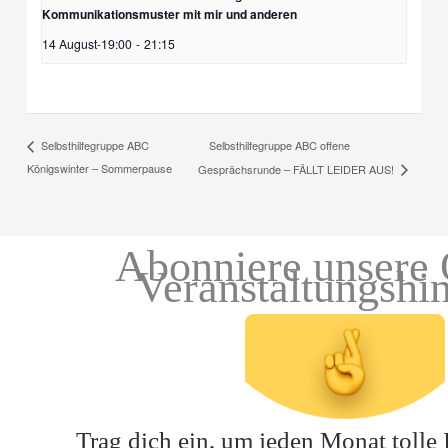
Kommunikationsmuster mit mir und anderen
14 August-19:00
-
21:15
Selbsthilfegruppe ABC offene
Selbsthilfegruppe ABC
Königswinter – Sommerpause
Gesprächsrunde – FÄLLT LEIDER AUS!
Abonniere unsere 
Veranstaltungshi
Trag dich ein, um jeden Monat tolle 