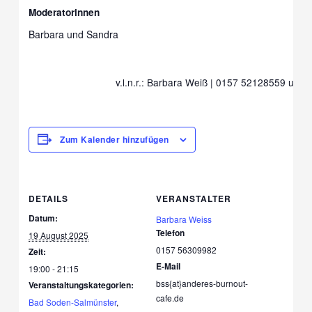
Moderatorinnen
Barbara und Sandra
v.l.n.r.: Barbara Weiß | 0157 52128559 und
Zum Kalender hinzufügen
DETAILS
VERANSTALTER
Datum:
Barbara Weiss
Telefon
19 August 2025
0157 56309982
Zeit:
E-Mail
19:00 - 21:15
bss{at}anderes-burnout-
Veranstaltungskategorien:
cafe.de
Bad Soden-Salmünster
,