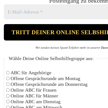
Posteingang zu bekom
Wir senden keinen Spam! Erfahre mehr in unserer
Date
Wähle Deine Online Selbsthilfegruppe aus:
ABC für Angehörige
Offene Gesprächsrunde am Montag
Offene Gesprächsrunde am Donnerstag
Online ABC für Frauen
Online ABC für Männer
Online ABC am Dienstag
Online ABC am Mittwoch