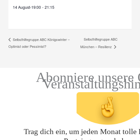
14 August-19:00
-
21:15
Selbsthilfegruppe ABC
Selbsthilfegruppe ABC Königswinter –
Optimist oder Pessimist?
München – Resilienz
Abonniere unsere 
Veranstaltungshi
Trag dich ein, um jeden Monat tolle 