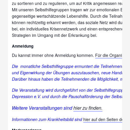
zu sortieren und zu regulieren, um auf Kritik angemessen reagi
Mit unseren Selbsthilfegruppen tragen wir zur emotionalen Ent
gegenseitige wertschätzende Lebenshilfe. Durch die Teilnahme 
können rechtzeitig erkannt werden, das soziale Netz wird durch
bei, ein individuelles Krisennetzwerk und einen entsprechenden
Strategien im Umgang mit der Erkrankung bei.
Anmeldung
Du kannst immer ohne Anmeldung kommen.
Für die Organisati
Die monatliche Selbsthilfegruppe ermuntert die Teilnehmende
und Eigenwirkung der Übungen auszutauschen, neue Handlungsm
Darüber hinaus haben die Teilnehmenden die Möglichkeit, mit 
Die Veranstaltung wird durchgeführt von der Selbsthilfegruppe
Depression e.V. und durch die Pauschalförderung der Selbsthi
Weitere Veranstaltungen sind
hier zu finden.
Informationen zum Krankheitsbild sind
hier auf den Seiten des 