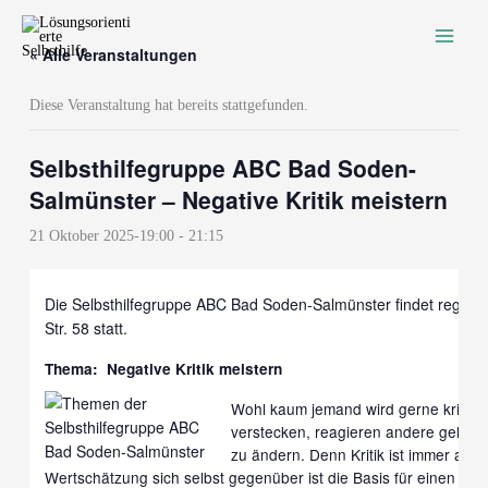
Zum
Inhalt
« Alle Veranstaltungen
springen
Diese Veranstaltung hat bereits stattgefunden.
Selbsthilfegruppe ABC Bad Soden-
Salmünster – Negative Kritik meistern
21 Oktober 2025-19:00
-
21:15
Die Selbsthilfegruppe ABC Bad Soden-Salmünster findet regelmä
Str. 58 statt.
Thema:
Negative Kritik meistern
Wohl kaum jemand wird gerne kritisie
verstecken, reagieren andere gelass
zu ändern. Denn Kritik ist immer auc
Wertschätzung sich selbst gegenüber ist die Basis für einen gute