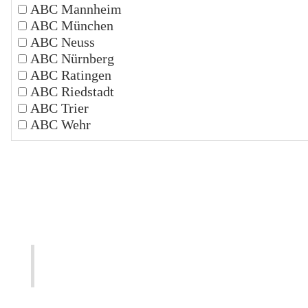
ABC Mannheim
ABC München
ABC Neuss
ABC Nürnberg
ABC Ratingen
ABC Riedstadt
ABC Trier
ABC Wehr