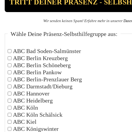
Wir senden keinen Spam! Erfahre mehr in unserer
Date
Wähle Deine Präsenz-Selbsthilfegruppe aus:
ABC Bad Soden-Salmünster
ABC Berlin Kreuzberg
ABC Berlin Schöneberg
ABC Berlin Pankow
ABC Berlin-Prenzlauer Berg
ABC Darmstadt/Dieburg
ABC Hannover
ABC Heidelberg
ABC Köln
ABC Köln Schälsick
ABC Kiel
ABC Königswinter