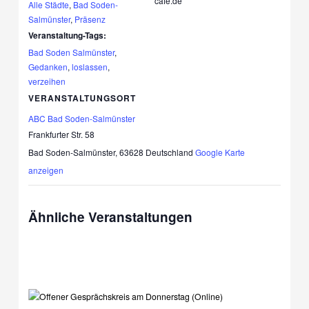
cafe.de
Alle Städte
,
Bad Soden-
Salmünster
,
Präsenz
Veranstaltung-Tags:
Bad Soden Salmünster
,
Gedanken
,
loslassen
,
verzeihen
VERANSTALTUNGSORT
ABC Bad Soden-Salmünster
Frankfurter Str. 58
Bad Soden-Salmünster
,
63628
Deutschland
Google Karte
anzeigen
Ähnliche Veranstaltungen