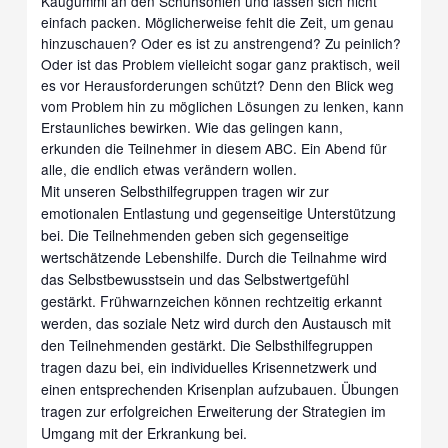
Kaugummi an den Schuhsohlen und lassen sich nicht
einfach packen. Möglicherweise fehlt die Zeit, um genau
hinzuschauen? Oder es ist zu anstrengend? Zu peinlich?
Oder ist das Problem vielleicht sogar ganz praktisch, weil
es vor Herausforderungen schützt? Denn den Blick weg
vom Problem hin zu möglichen Lösungen zu lenken, kann
Erstaunliches bewirken. Wie das gelingen kann,
erkunden die Teilnehmer in diesem ABC. Ein Abend für
alle, die endlich etwas verändern wollen.
Mit unseren Selbsthilfegruppen tragen wir zur
emotionalen Entlastung und gegenseitige Unterstützung
bei. Die Teilnehmenden geben sich gegenseitige
wertschätzende Lebenshilfe. Durch die Teilnahme wird
das Selbstbewusstsein und das Selbstwertgefühl
gestärkt. Frühwarnzeichen können rechtzeitig erkannt
werden, das soziale Netz wird durch den Austausch mit
den Teilnehmenden gestärkt. Die Selbsthilfegruppen
tragen dazu bei, ein individuelles Krisennetzwerk und
einen entsprechenden Krisenplan aufzubauen. Übungen
tragen zur erfolgreichen Erweiterung der Strategien im
Umgang mit der Erkrankung bei.