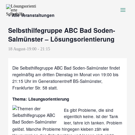
Zum
Inhalt
« Alle Veranstaltungen
springen
Selbsthilfegruppe ABC Bad Soden-
Salmünster – Lösungsorientierung
18 August-19:00
-
21:15
Die Selbsthilfegruppe ABC Bad Soden-Salmünster findet
regelmäßig am dritten Dienstag im Monat von 19:00 bis
21:15 Uhr im Generationentreff BS-Salmünster,
Frankfurter Str. 58 statt.
Thema: Lösungsorientierung
Es gibt Probleme, die sind
eigentlich keine. Ist der Tank
leer, fahre ich tanken. Problem
gelöst. Manche Probleme hingegen kleben zäh wie