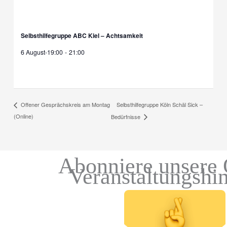
Selbsthilfegruppe ABC Kiel – Achtsamkeit
6 August-19:00
-
21:00
Selbsthilfegruppe Köln Schäl Sick –
Offener Gesprächskreis am Montag
(Online)
Bedürfnisse
Abonniere unsere 
Veranstaltungshi