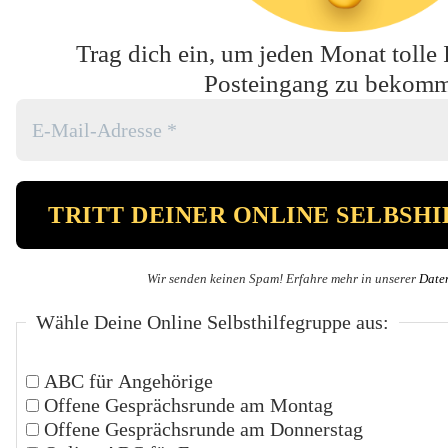
Trag dich ein, um jeden Monat tolle 
Posteingang zu bekom
Wir senden keinen Spam! Erfahre mehr in unserer
Date
Wähle Deine Online Selbsthilfegruppe aus:
ABC für Angehörige
Offene Gesprächsrunde am Montag
Offene Gesprächsrunde am Donnerstag