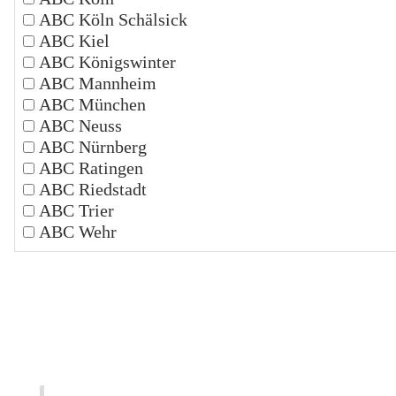
ABC Köln Schälsick
ABC Kiel
ABC Königswinter
ABC Mannheim
ABC München
ABC Neuss
ABC Nürnberg
ABC Ratingen
ABC Riedstadt
ABC Trier
ABC Wehr