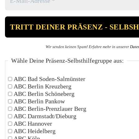
Wir senden keinen Spam! Erfahre mehr in unserer
Date
Wähle Deine Präsenz-Selbsthilfegruppe aus:
ABC Bad Soden-Salmünster
ABC Berlin Kreuzberg
ABC Berlin Schöneberg
ABC Berlin Pankow
ABC Berlin-Prenzlauer Berg
ABC Darmstadt/Dieburg
ABC Hannover
ABC Heidelberg
ABC Köln