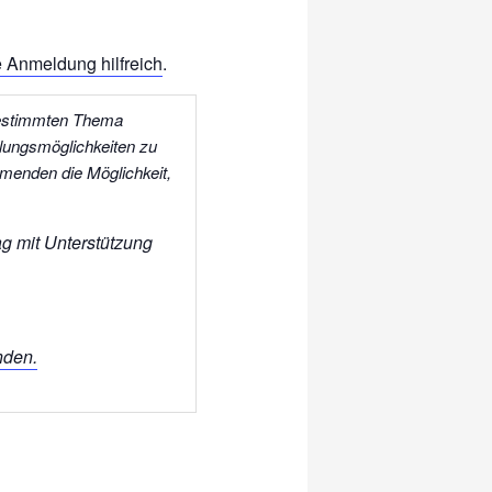
e Anmeldung hilfreich
.
bestimmten Thema
lungsmöglichkeiten zu
hmenden die Möglichkeit,
ag
mit Unterstützung
nden.