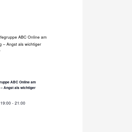
gruppe ABC Online am
– Angst als wichtiger
-19:00
-
21:00