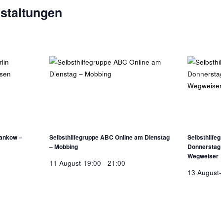
staltungen
Pankow –
Selbsthilfegruppe ABC Online am Dienstag
Selbsthilfe
– Mobbing
Donnerstag 
Wegweiser
11 August-19:00
-
21:00
13 August