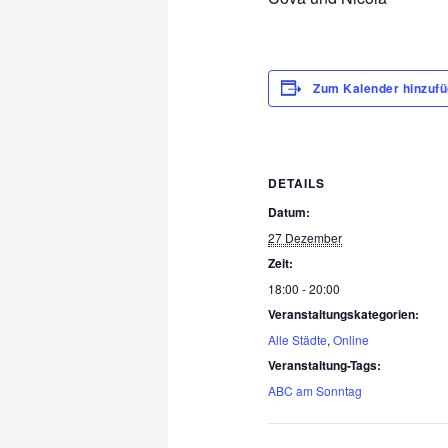
Zum Kalender hinzuf
DETAILS
Datum:
27 Dezember
Zeit:
18:00 - 20:00
Veranstaltungskategorien:
Alle Städte
,
Online
Veranstaltung-Tags:
ABC am Sonntag