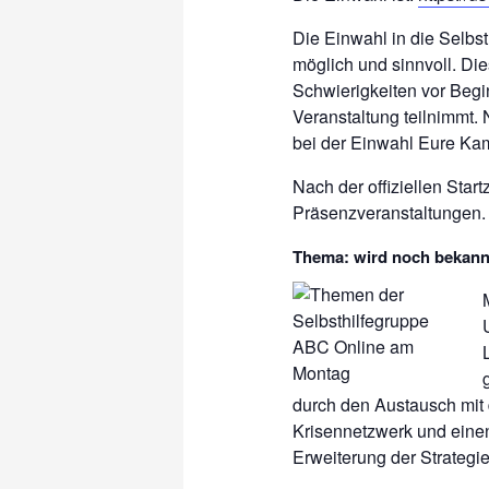
Die Einwahl in die Selbs
möglich und sinnvoll. D
Schwierigkeiten vor Begin
Veranstaltung teilnimmt. 
bei der Einwahl Eure Ka
Nach der offiziellen Start
Präsenzveranstaltungen. 
Thema: wird noch bekan
durch den Austausch mit 
Krisennetzwerk und eine
Erweiterung der Strategi