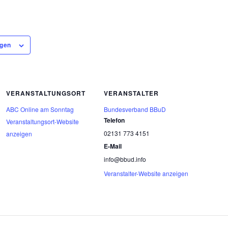
ügen
VERANSTALTUNGSORT
VERANSTALTER
ABC Online am Sonntag
Bundesverband BBuD
Telefon
Veranstaltungsort-Website
02131 773 4151
anzeigen
E-Mail
info@bbud.info
Veranstalter-Website anzeigen