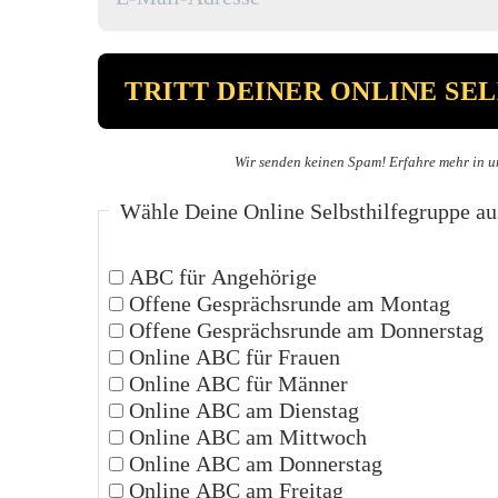
Wir senden keinen Spam! Erfahre mehr in u
Wähle Deine Online Selbsthilfegruppe au
ABC für Angehörige
Offene Gesprächsrunde am Montag
Offene Gesprächsrunde am Donnerstag
Online ABC für Frauen
Online ABC für Männer
Online ABC am Dienstag
Online ABC am Mittwoch
Online ABC am Donnerstag
Online ABC am Freitag