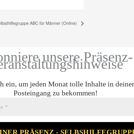
lbsthilfegruppe ABC für Männer (Online)
nniere unsere Präsenz-
eranstaltungshinweise
h ein, um jeden Monat tolle Inhalte in deine
Posteingang zu bekommen!