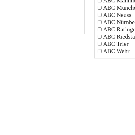
ABC Mannh
ABC Münch
ABC Neuss
ABC Nürnbe
ABC Rating
ABC Riedsta
ABC Trier
ABC Wehr