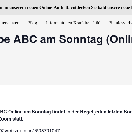
n an unserem neuen Online-Auftritt, entdecken Sie bald unsere neu
nterstützen
Blog
Informationen Krankheitsbild
Bundesverb
ppe ABC am Sonntag (Onl
ABC Online am Sonntag findet in der Regel jeden letzten S
Zoom statt.
us02web.zoom.us/j/805791047