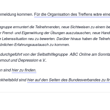
Anmeldung kommen.
Für die Organisation des Treffens wäre ein
fegruppe ermuntert die Teilnehmenden, neue Sichtweisen zu einem 
er Fremd- und Eigenwirkung der Übungen auszutauschen, neue Hand
e Lebenssituation neu zu bewerten. Darüber hinaus haben die Teilne
rsönlichen Erfahrungsaustausch zu kommen.
d durchgeführt von der Selbsthilfegruppe ABC Online am Sonn
t
nout und Depression e.V..
en sind
hier zu finden.
kheitsbild sind
hier auf den Seiten des Bundesverbandes zu fi