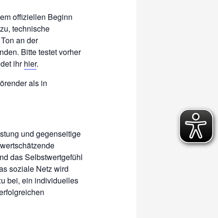
em offiziellen Beginn
zu, technische
 Ton an der
den. Bitte testet vorher
det ihr
hier
.
törender als in
astung und gegenseitige
 wertschätzende
nd das Selbstwertgefühl
as soziale Netz wird
 bei, ein individuelles
erfolgreichen