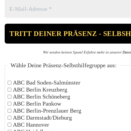
Wir senden keinen Spam! Erfahre mehr in unserer
Date
Wähle Deine Präsenz-Selbsthilfegruppe aus:
ABC Bad Soden-Salmünster
ABC Berlin Kreuzberg
ABC Berlin Schöneberg
ABC Berlin Pankow
ABC Berlin-Prenzlauer Berg
ABC Darmstadt/Dieburg
ABC Hannover