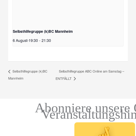
Selbsthilfegruppe (k)BC Mannheim
6 August-19:30
-
21:30
Selbsthilfegruppe ABC Online am Samstag –
Selbsthilfegruppe (k)BC
Mannheim
ENTFÄLLT
Abonniere unsere 
Veranstaltungshi