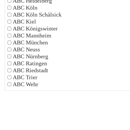
ABC Heidelberg
ABC Köln
ABC Köln Schälsick
ABC Kiel
ABC Königswinter
ABC Mannheim
ABC München
ABC Neuss
ABC Nürnberg
ABC Ratingen
ABC Riedstadt
ABC Trier
ABC Wehr