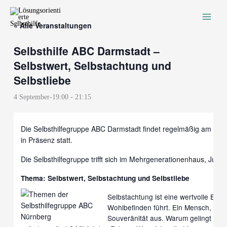
Zum
Inhalt
« Alle Veranstaltungen
springen
Selbsthilfe ABC Darmstadt –
Selbstwert, Selbstachtung und
Selbstliebe
4 September-19:00
-
21:15
Die Selbsthilfegruppe ABC Darmstadt findet regelmäßig am erst
in Präsenz statt.
Die Selbsthilfegruppe trifft sich im Mehrgenerationenhaus, Juli
Thema: Selbstwert, Selbstachtung und Selbstliebe
Selbstachtung ist eine wertvolle Eige
Wohlbefinden führt. Ein Mensch, der s
Souveränität aus. Warum gelingt uns