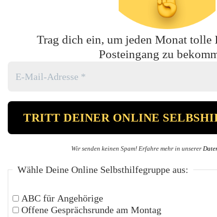
Trag dich ein, um jeden Monat tolle 
Posteingang zu bekom
Wir senden keinen Spam! Erfahre mehr in unserer
Date
Wähle Deine Online Selbsthilfegruppe aus:
ABC für Angehörige
Offene Gesprächsrunde am Montag