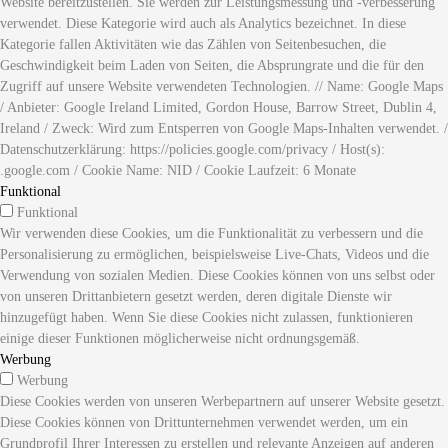
Website bereitzustellen. Sie werden zur Leistungsmessung und -verbesserung
verwendet. Diese Kategorie wird auch als Analytics bezeichnet. In diese
Kategorie fallen Aktivitäten wie das Zählen von Seitenbesuchen, die
Geschwindigkeit beim Laden von Seiten, die Absprungrate und die für den
Zugriff auf unsere Website verwendeten Technologien. // Name: Google Maps
/ Anbieter: Google Ireland Limited, Gordon House, Barrow Street, Dublin 4,
Ireland / Zweck: Wird zum Entsperren von Google Maps-Inhalten verwendet. /
Datenschutzerklärung: https://policies.google.com/privacy / Host(s):
.google.com / Cookie Name: NID / Cookie Laufzeit: 6 Monate
Funktional
Funktional
Wir verwenden diese Cookies, um die Funktionalität zu verbessern und die
Personalisierung zu ermöglichen, beispielsweise Live-Chats, Videos und die
Verwendung von sozialen Medien. Diese Cookies können von uns selbst oder
von unseren Drittanbietern gesetzt werden, deren digitale Dienste wir
hinzugefügt haben. Wenn Sie diese Cookies nicht zulassen, funktionieren
einige dieser Funktionen möglicherweise nicht ordnungsgemäß.
Werbung
Werbung
Diese Cookies werden von unseren Werbepartnern auf unserer Website gesetzt.
Diese Cookies können von Drittunternehmen verwendet werden, um ein
Grundprofil Ihrer Interessen zu erstellen und relevante Anzeigen auf anderen