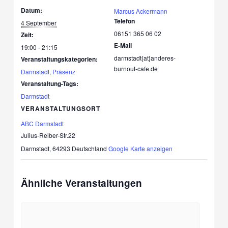
Datum:
Marcus Ackermann
Telefon
4 September
06151 365 06 02
Zeit:
E-Mail
19:00 - 21:15
darmstadt{at}anderes-
Veranstaltungskategorien:
burnout-cafe.de
Darmstadt
,
Präsenz
Veranstaltung-Tags:
Darmstadt
VERANSTALTUNGSORT
ABC Darmstadt
Julius-Reiber-Str.22
Darmstadt
,
64293
Deutschland
Google Karte anzeigen
Ähnliche Veranstaltungen