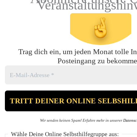
Veranstaltungshin
Trag dich ein, um jeden Monat tolle In
Posteingang zu bekomme
Wir senden keinen Spam! Erfahre mehr in unserer
Datensc
Wähle Deine Online Selbsthilfegruppe aus: