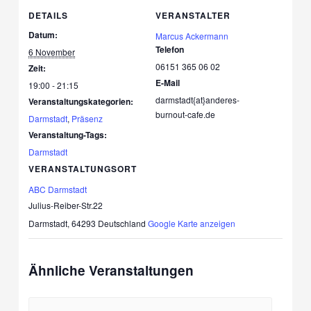
DETAILS
VERANSTALTER
Datum:
Marcus Ackermann
Telefon
6 November
06151 365 06 02
Zeit:
E-Mail
19:00 - 21:15
darmstadt{at}anderes-
Veranstaltungskategorien:
burnout-cafe.de
Darmstadt
,
Präsenz
Veranstaltung-Tags:
Darmstadt
VERANSTALTUNGSORT
ABC Darmstadt
Julius-Reiber-Str.22
Darmstadt
,
64293
Deutschland
Google Karte anzeigen
Ähnliche Veranstaltungen