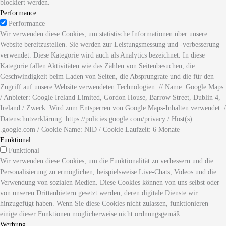
blockiert werden.
Performance
Performance
Wir verwenden diese Cookies, um statistische Informationen über unsere
Website bereitzustellen. Sie werden zur Leistungsmessung und -verbesserung
verwendet. Diese Kategorie wird auch als Analytics bezeichnet. In diese
Kategorie fallen Aktivitäten wie das Zählen von Seitenbesuchen, die
Geschwindigkeit beim Laden von Seiten, die Absprungrate und die für den
Zugriff auf unsere Website verwendeten Technologien. // Name: Google Maps
/ Anbieter: Google Ireland Limited, Gordon House, Barrow Street, Dublin 4,
Ireland / Zweck: Wird zum Entsperren von Google Maps-Inhalten verwendet. /
Datenschutzerklärung: https://policies.google.com/privacy / Host(s):
.google.com / Cookie Name: NID / Cookie Laufzeit: 6 Monate
Funktional
Funktional
Wir verwenden diese Cookies, um die Funktionalität zu verbessern und die
Personalisierung zu ermöglichen, beispielsweise Live-Chats, Videos und die
Verwendung von sozialen Medien. Diese Cookies können von uns selbst oder
von unseren Drittanbietern gesetzt werden, deren digitale Dienste wir
hinzugefügt haben. Wenn Sie diese Cookies nicht zulassen, funktionieren
einige dieser Funktionen möglicherweise nicht ordnungsgemäß.
Werbung