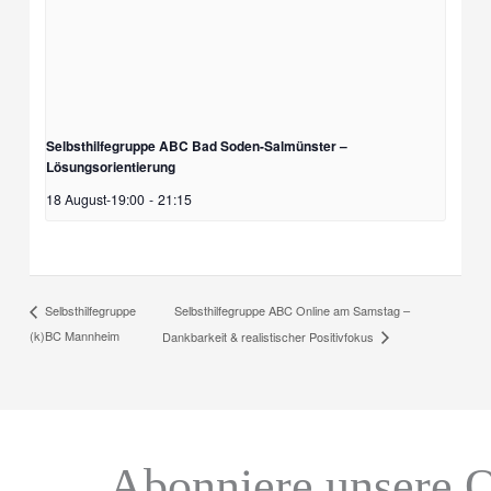
Selbsthilfegruppe ABC Bad Soden-Salmünster –
Lösungsorientierung
18 August-19:00
-
21:15
Selbsthilfegruppe ABC Online am Samstag –
Selbsthilfegruppe
(k)BC Mannheim
Dankbarkeit & realistischer Positivfokus
Abonniere unsere O