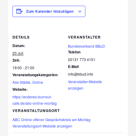
Zum Kalender hinzufügen
DETAILS
VERANSTALTER
Datum:
Bundesverband BBuD
Telefon
20 Juli
02131 773 4151
Zeit:
E-Mail
19:00 - 21:00
info@bbud.info
Veranstaltungskategorien:
Veranstalter-Website
Alle Städte
,
Online
anzeigen
Website:
https://anderes-burnout-
cafe.de/abc-online-montag
VERANSTALTUNGSORT
ABC Online offener Gesprächskreis am Montag
Veranstaltungsort-Website anzeigen