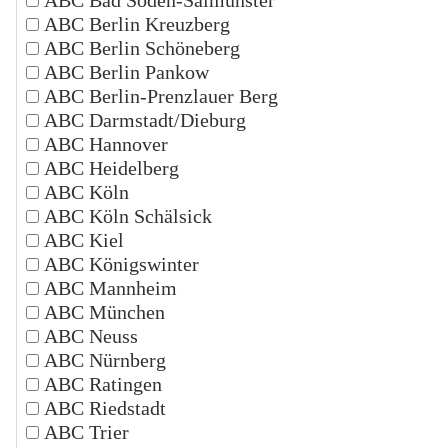
ABC Berlin Kreuzberg
ABC Berlin Schöneberg
ABC Berlin Pankow
ABC Berlin-Prenzlauer Berg
ABC Darmstadt/Dieburg
ABC Hannover
ABC Heidelberg
ABC Köln
ABC Köln Schälsick
ABC Kiel
ABC Königswinter
ABC Mannheim
ABC München
ABC Neuss
ABC Nürnberg
ABC Ratingen
ABC Riedstadt
ABC Trier