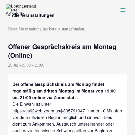
Zum
Inhalt
« Alle Veranstaltungen
springen
Diese Veranstaltung hat bereits stattgefunden.
Offener Gesprächskreis am Montag
(Online)
20 Juli-19:00
-
21:00
Der offene Gesprächskreis am Montag findet
regelmäßig am dritten Montag im Monat von 19:00
bis 21:00 online via Zoom statt .
Die Einwahl ist unter
https://us02web.zoom.us/j/805791047
immer 10 Minuten
vor dem offiziellen Beginn möglich und sinnvoll. Dies
dient zum Ankommen, Austausch untereinander oder
auch dazu, technische Schwierigkeiten vor Beginn zu