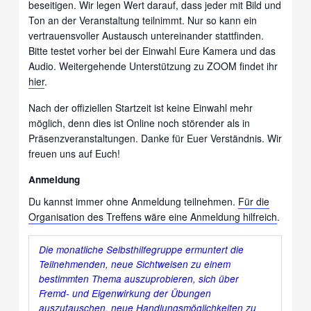
beseitigen. Wir legen Wert darauf, dass jeder mit Bild und
Ton an der Veranstaltung teilnimmt. Nur so kann ein
vertrauensvoller Austausch untereinander stattfinden.
Bitte testet vorher bei der Einwahl Eure Kamera und das
Audio. Weitergehende Unterstützung zu ZOOM findet ihr
hier
.
Nach der offiziellen Startzeit ist keine Einwahl mehr
möglich, denn dies ist Online noch störender als in
Präsenzveranstaltungen. Danke für Euer Verständnis. Wir
freuen uns auf Euch!
Anmeldung
Du kannst immer ohne Anmeldung teilnehmen.
Für die
Organisation des Treffens wäre eine Anmeldung hilfreich
.
Die mo
natliche
Selbsthilfegruppe ermuntert die
Teilnehmenden, neue Sichtweisen zu einem
bestimmten Thema auszuprobieren, sich über
Fremd- und Eigenwirkung der Übungen
auszutauschen, neue Handlungsmöglichkeiten zu