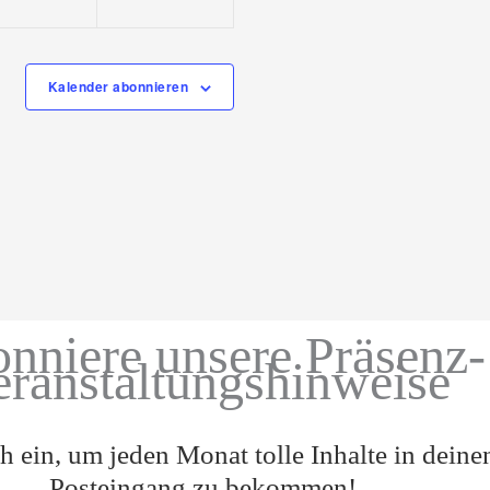
Kalender abonnieren
nniere unsere Präsenz-
eranstaltungshinweise
h ein, um jeden Monat tolle Inhalte in deine
Posteingang zu bekommen!