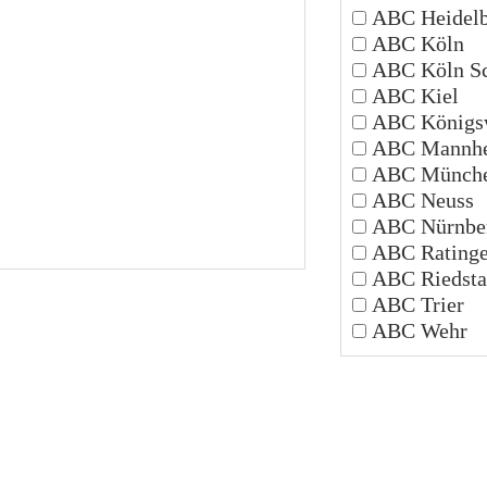
ABC Heidelb
ABC Köln
ABC Köln Sc
ABC Kiel
ABC Königsw
ABC Mannh
ABC Münch
ABC Neuss
ABC Nürnbe
ABC Rating
ABC Riedsta
ABC Trier
ABC Wehr