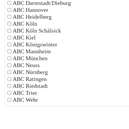
ABC Darmstadt/Dieburg
ABC Hannover
ABC Heidelberg
ABC Köln
ABC Köln Schälsick
ABC Kiel
ABC Königswinter
ABC Mannheim
ABC München
ABC Neuss
ABC Nürnberg
ABC Ratingen
ABC Riedstadt
ABC Trier
ABC Wehr