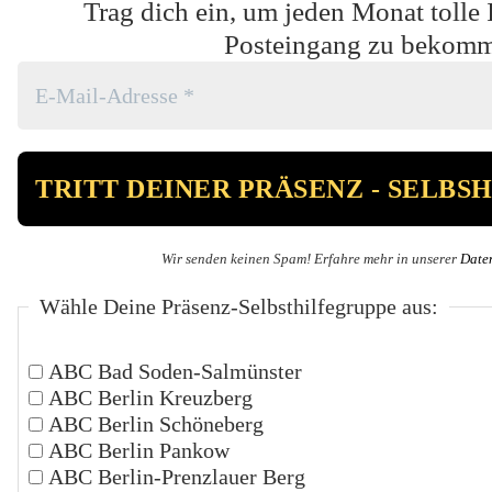
Trag dich ein, um jeden Monat tolle 
Posteingang zu bekom
Wir senden keinen Spam! Erfahre mehr in unserer
Date
Wähle Deine Präsenz-Selbsthilfegruppe aus:
ABC Bad Soden-Salmünster
ABC Berlin Kreuzberg
ABC Berlin Schöneberg
ABC Berlin Pankow
ABC Berlin-Prenzlauer Berg