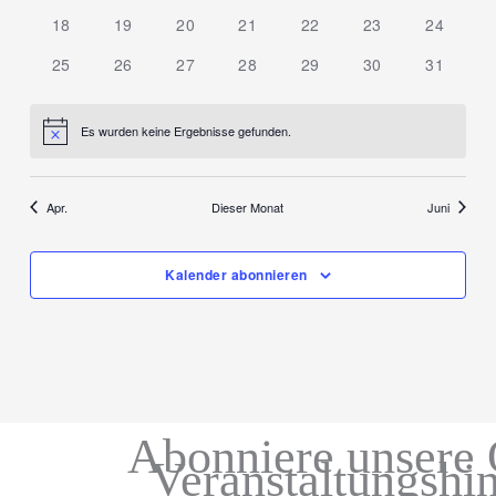
18
19
20
21
22
23
24
25
26
27
28
29
30
31
Es wurden keine Ergebnisse gefunden.
Hinweis
Apr.
Dieser Monat
Juni
Kalender abonnieren
Abonniere unsere 
Veranstaltungshi