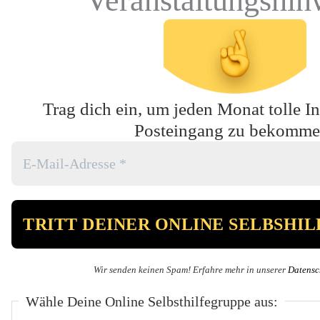
Trag dich ein, um jeden Monat tolle In
Posteingang zu bekomme
Wir senden keinen Spam! Erfahre mehr in unserer
Datensc
Wähle Deine Online Selbsthilfegruppe aus: