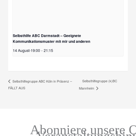
Selbsthilfe ABC Darmstadt – Geeignete
Kommunikationsmuster mit mir und anderen
14 August-19:00
-
21:15
Selbsthilfegruppe (k)BC
Selbsthilfegruppe ABC Köln in Präsenz –
FÄLLT AUS
Mannheim
Abonniere unsere O
Veranstaltungshin