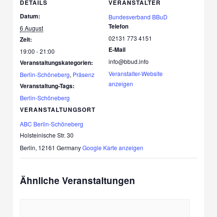
DETAILS
VERANSTALTER
Datum:
Bundesverband BBuD
Telefon
6 August
02131 773 4151
Zeit:
E-Mail
19:00 - 21:00
info@bbud.info
Veranstaltungskategorien:
Veranstalter-Website
Berlin-Schöneberg
,
Präsenz
anzeigen
Veranstaltung-Tags:
Berlin-Schöneberg
VERANSTALTUNGSORT
ABC Berlin-Schöneberg
Holsteinische Str. 30
Berlin
,
12161
Germany
Google Karte anzeigen
Ähnliche Veranstaltungen