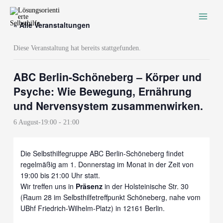
Zum
Inhalt
« Alle Veranstaltungen
springen
Diese Veranstaltung hat bereits stattgefunden.
ABC Berlin-Schöneberg – Körper und
Psyche: Wie Bewegung, Ernährung
und Nervensystem zusammenwirken.
6 August-19:00
-
21:00
Die Selbsthilfegruppe ABC Berlin-Schöneberg findet
regelmäßig am 1. Donnerstag im Monat in der Zeit von
19:00 bis 21:00 Uhr statt.
Wir treffen uns in
Präsenz
in der Holsteinische Str. 30
(Raum 28 im Selbsthilfetreffpunkt Schöneberg, nahe vom
UBhf Friedrich-Wilhelm-Platz) in 12161 Berlin.