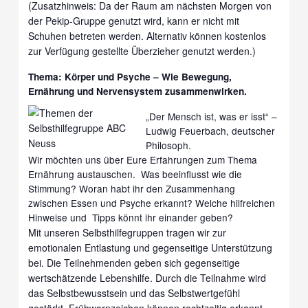
(Zusatzhinweis: Da der Raum am nächsten Morgen von
der Pekip-Gruppe genutzt wird, kann er nicht mit
Schuhen betreten werden. Alternativ können kostenlos
zur Verfügung gestellte Überzieher genutzt werden.)
Thema: Körper und Psyche – Wie Bewegung,
Ernährung und Nervensystem zusammenwirken.
„Der Mensch ist, was er isst“ –
Ludwig Feuerbach, deutscher
Philosoph.
Wir möchten uns über Eure Erfahrungen zum Thema
Ernährung austauschen. Was beeinflusst wie die
Stimmung? Woran habt ihr den Zusammenhang
zwischen Essen und Psyche erkannt? Welche hilfreichen
Hinweise und Tipps könnt ihr einander geben?
Mit unseren Selbsthilfegruppen tragen wir zur
emotionalen Entlastung und gegenseitige Unterstützung
bei. Die Teilnehmenden geben sich gegenseitige
wertschätzende Lebenshilfe. Durch die Teilnahme wird
das Selbstbewusstsein und das Selbstwertgefühl
gestärkt. Frühwarnzeichen können rechtzeitig erkannt