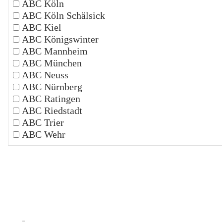
ABC Köln
ABC Köln Schälsick
ABC Kiel
ABC Königswinter
ABC Mannheim
ABC München
ABC Neuss
ABC Nürnberg
ABC Ratingen
ABC Riedstadt
ABC Trier
ABC Wehr