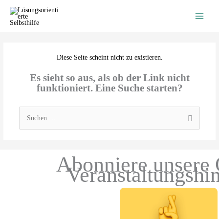
Zum
Inhalt
springen
Diese Seite scheint nicht zu existieren.
Es sieht so aus, als ob der Link nicht
funktioniert. Eine Suche starten?
Suchen
nach:
Abonniere unsere 
Veranstaltungshi