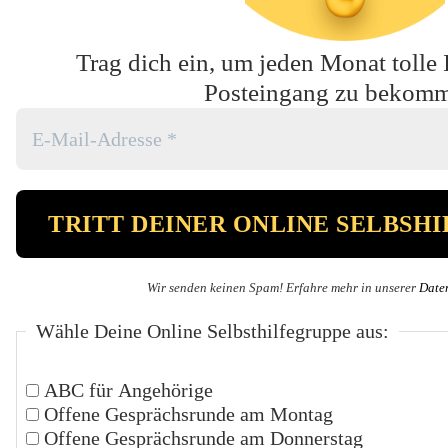
Trag dich ein, um jeden Monat tolle 
Posteingang zu bekom
Wir senden keinen Spam! Erfahre mehr in unserer
Date
Wähle Deine Online Selbsthilfegruppe aus:
ABC für Angehörige
Offene Gesprächsrunde am Montag
Offene Gesprächsrunde am Donnerstag