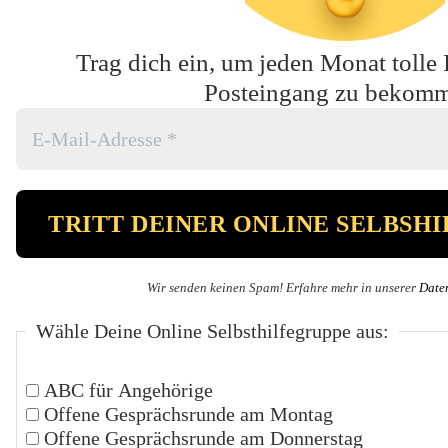
Trag dich ein, um jeden Monat tolle 
Posteingang zu bekom
Wir senden keinen Spam! Erfahre mehr in unserer
Date
Wähle Deine Online Selbsthilfegruppe aus:
ABC für Angehörige
Offene Gesprächsrunde am Montag
Offene Gesprächsrunde am Donnerstag