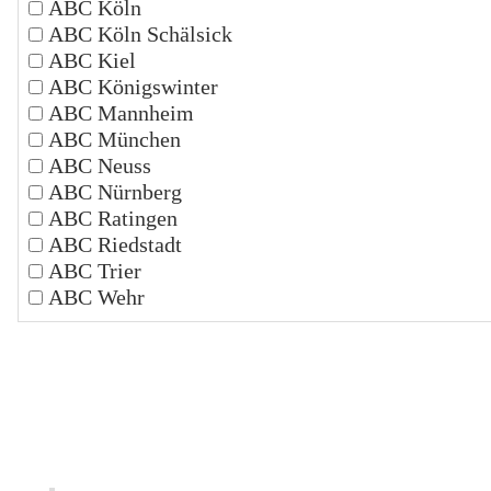
ABC Köln
ABC Köln Schälsick
ABC Kiel
ABC Königswinter
ABC Mannheim
ABC München
ABC Neuss
ABC Nürnberg
ABC Ratingen
ABC Riedstadt
ABC Trier
ABC Wehr