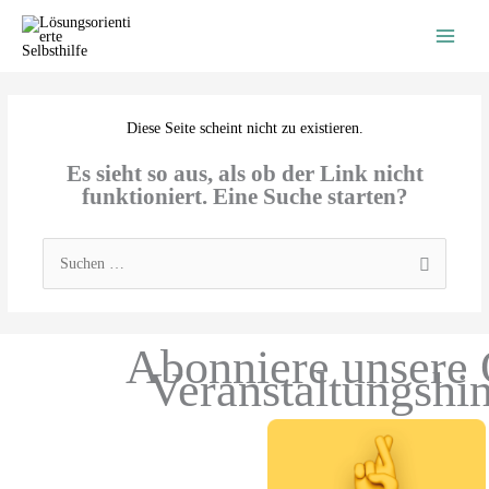
Zum
Inhalt
springen
Diese Seite scheint nicht zu existieren.
Es sieht so aus, als ob der Link nicht
funktioniert. Eine Suche starten?
Suchen
nach:
Abonniere unsere 
Veranstaltungshi