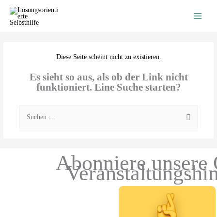
Zum
Inhalt
springen
Diese Seite scheint nicht zu existieren.
Es sieht so aus, als ob der Link nicht
funktioniert. Eine Suche starten?
Suchen
nach:
Abonniere unsere 
Veranstaltungshi