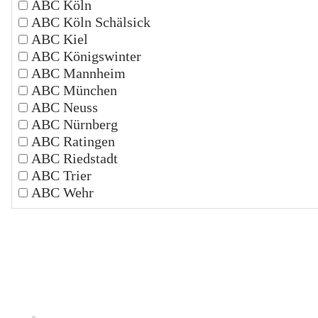
ABC Köln
ABC Köln Schälsick
ABC Kiel
ABC Königswinter
ABC Mannheim
ABC München
ABC Neuss
ABC Nürnberg
ABC Ratingen
ABC Riedstadt
ABC Trier
ABC Wehr