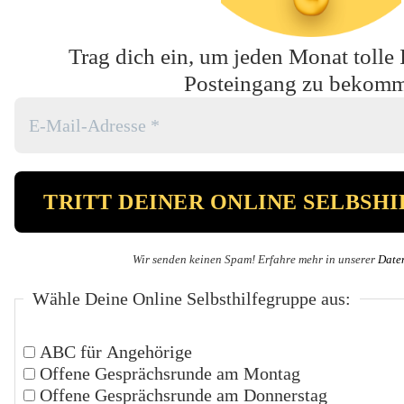
Trag dich ein, um jeden Monat tolle 
Posteingang zu bekom
Wir senden keinen Spam! Erfahre mehr in unserer
Date
Wähle Deine Online Selbsthilfegruppe aus:
ABC für Angehörige
Offene Gesprächsrunde am Montag
Offene Gesprächsrunde am Donnerstag