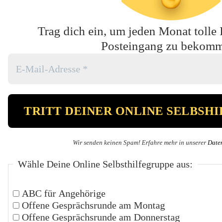
Trag dich ein, um jeden Monat tolle 
Posteingang zu bekom
Wir senden keinen Spam! Erfahre mehr in unserer
Date
Wähle Deine Online Selbsthilfegruppe aus:
ABC für Angehörige
Offene Gesprächsrunde am Montag
Offene Gesprächsrunde am Donnerstag