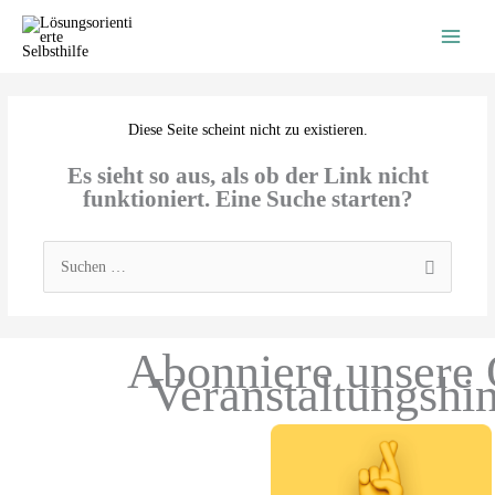
Zum
Inhalt
springen
Diese Seite scheint nicht zu existieren.
Es sieht so aus, als ob der Link nicht
funktioniert. Eine Suche starten?
Suchen
nach:
Abonniere unsere 
Veranstaltungshi