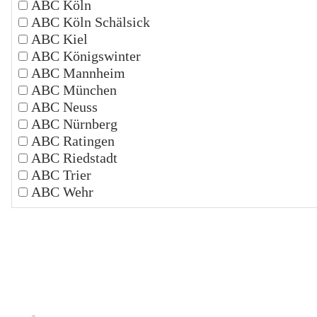
ABC Köln
ABC Köln Schälsick
ABC Kiel
ABC Königswinter
ABC Mannheim
ABC München
ABC Neuss
ABC Nürnberg
ABC Ratingen
ABC Riedstadt
ABC Trier
ABC Wehr