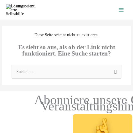
Zum
Inhalt
springen
Diese Seite scheint nicht zu existieren.
Es sieht so aus, als ob der Link nicht
funktioniert. Eine Suche starten?
Suchen
nach:
Abonniere unsere 
Veranstaltungshi