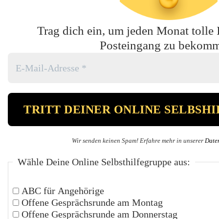
Trag dich ein, um jeden Monat tolle 
Posteingang zu bekom
Wir senden keinen Spam! Erfahre mehr in unserer
Date
Wähle Deine Online Selbsthilfegruppe aus:
ABC für Angehörige
Offene Gesprächsrunde am Montag
Offene Gesprächsrunde am Donnerstag