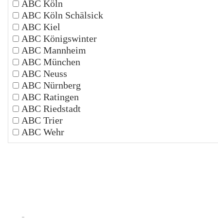
ABC Köln
ABC Köln Schälsick
ABC Kiel
ABC Königswinter
ABC Mannheim
ABC München
ABC Neuss
ABC Nürnberg
ABC Ratingen
ABC Riedstadt
ABC Trier
ABC Wehr