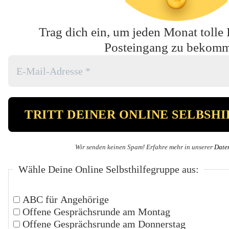
Trag dich ein, um jeden Monat tolle 
Posteingang zu bekom
Wir senden keinen Spam! Erfahre mehr in unserer
Date
Wähle Deine Online Selbsthilfegruppe aus:
ABC für Angehörige
Offene Gesprächsrunde am Montag
Offene Gesprächsrunde am Donnerstag