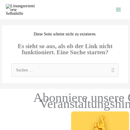
Zum
Inhalt
springen
Diese Seite scheint nicht zu existieren.
Es sieht so aus, als ob der Link nicht
funktioniert. Eine Suche starten?
Suchen
nach:
Abonniere unsere 
Veranstaltungshi