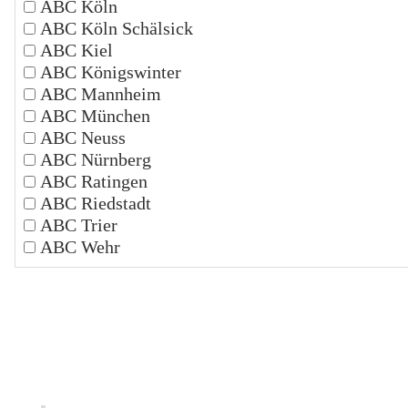
ABC Köln
ABC Köln Schälsick
ABC Kiel
ABC Königswinter
ABC Mannheim
ABC München
ABC Neuss
ABC Nürnberg
ABC Ratingen
ABC Riedstadt
ABC Trier
ABC Wehr