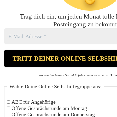
Trag dich ein, um jeden Monat tolle 
Posteingang zu bekom
Wir senden keinen Spam! Erfahre mehr in unserer
Date
Wähle Deine Online Selbsthilfegruppe aus:
ABC für Angehörige
Offene Gesprächsrunde am Montag
Offene Gesprächsrunde am Donnerstag