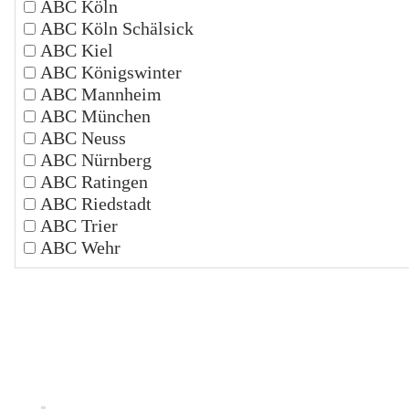
ABC Köln
ABC Köln Schälsick
ABC Kiel
ABC Königswinter
ABC Mannheim
ABC München
ABC Neuss
ABC Nürnberg
ABC Ratingen
ABC Riedstadt
ABC Trier
ABC Wehr