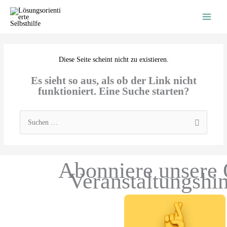
Zum
Inhalt
springen
Diese Seite scheint nicht zu existieren.
Es sieht so aus, als ob der Link nicht
funktioniert. Eine Suche starten?
Suchen
nach:
Abonniere unsere 
Veranstaltungshi