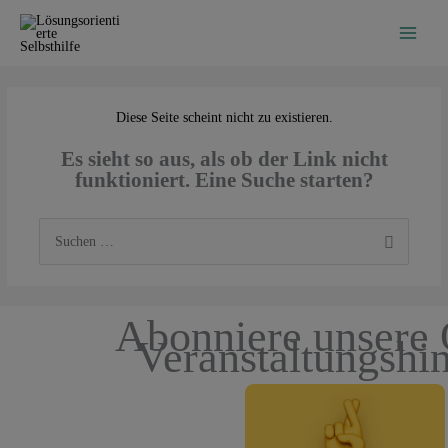
Zum
Inhalt
springen
Diese Seite scheint nicht zu existieren.
Es sieht so aus, als ob der Link nicht
funktioniert. Eine Suche starten?
Suchen
nach:
Abonniere unsere 
Veranstaltungshi