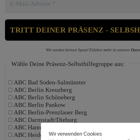
Wir senden keinen Spam! Erfahre mehr in unserer
Date
Wähle Deine Präsenz-Selbsthilfegruppe aus:
ABC Bad Soden-Salmünster
ABC Berlin Kreuzberg
ABC Berlin Schöneberg
ABC Berlin Pankow
ABC Berlin-Prenzlauer Berg
ABC Darmstadt/Dieburg
ABC Hannover
ABC Heidelberg
Wir verwenden Cookies