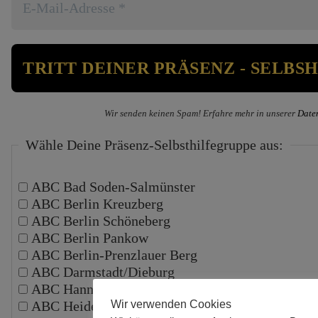
Wir senden keinen Spam! Erfahre mehr in unserer
Date
Wähle Deine Präsenz-Selbsthilfegruppe aus:
ABC Bad Soden-Salmünster
ABC Berlin Kreuzberg
ABC Berlin Schöneberg
ABC Berlin Pankow
ABC Berlin-Prenzlauer Berg
ABC Darmstadt/Dieburg
ABC Hannover
ABC Heidelberg
Wir verwenden Cookies