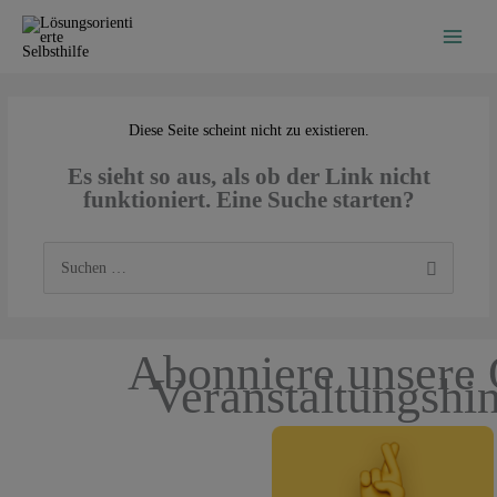
Zum
Inhalt
springen
Diese Seite scheint nicht zu existieren.
Es sieht so aus, als ob der Link nicht
funktioniert. Eine Suche starten?
Suchen
nach:
Abonniere unsere 
Veranstaltungshi