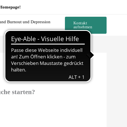
e Homepage!
and Burnout und Depression
Kontakt
aufnehmen
uche starten?