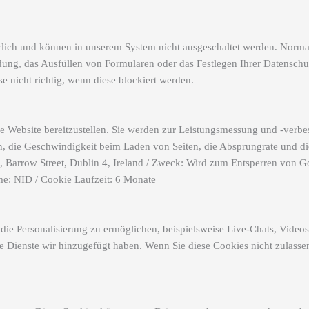
derlich und können in unserem System nicht ausgeschaltet werden. Norm
ldung, das Ausfüllen von Formularen oder das Festlegen Ihrer Datenschu
se nicht richtig, wenn diese blockiert werden.
e Website bereitzustellen. Sie werden zur Leistungsmessung und -verbe
en, die Geschwindigkeit beim Laden von Seiten, die Absprungrate und di
 Barrow Street, Dublin 4, Ireland / Zweck: Wird zum Entsperren von G
ame: NID / Cookie Laufzeit: 6 Monate
 die Personalisierung zu ermöglichen, beispielsweise Live-Chats, Vid
ale Dienste wir hinzugefügt haben. Wenn Sie diese Cookies nicht zulasse