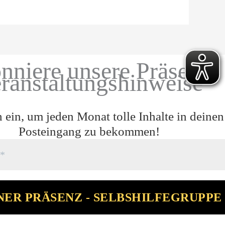
nniere unsere Präsenz-
ranstaltungshinweise
h ein, um jeden Monat tolle Inhalte in deinen
Posteingang zu bekommen!