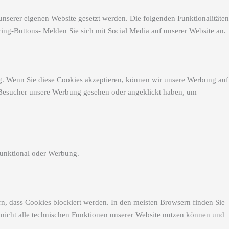
nserer eigenen Website gesetzt werden. Die folgenden Funktionalitäten
ing-Buttons- Melden Sie sich mit Social Media auf unserer Website an.
g. Wenn Sie diese Cookies akzeptieren, können wir unsere Werbung auf
e Besucher unsere Werbung gesehen oder angeklickt haben, um
Funktional oder Werbung.
rn, dass Cookies blockiert werden. In den meisten Browsern finden Sie
e nicht alle technischen Funktionen unserer Website nutzen können und