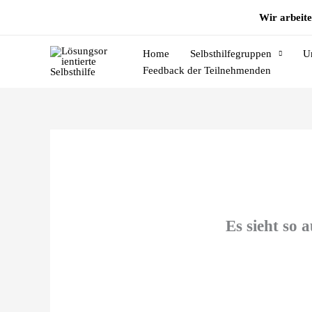
Zum
Wir arbeite
Inhalt
springen
Home
Selbsthilfegruppen
U
Feedback der Teilnehmenden
Es sieht so 