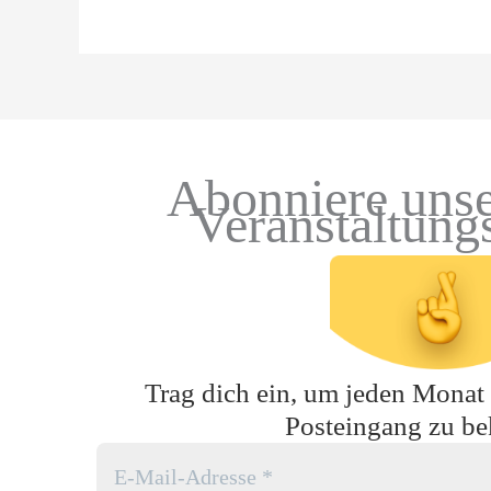
Abonniere unse
Veranstaltung
Trag dich ein, um jeden Monat t
Posteingang zu b