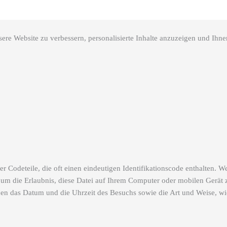
re Website zu verbessern, personalisierte Inhalte anzuzeigen und Ihnen
r Codeteile, die oft einen eindeutigen Identifikationscode enthalten.
 um die Erlaubnis, diese Datei auf Ihrem Computer oder mobilen Gerät 
en das Datum und die Uhrzeit des Besuchs sowie die Art und Weise, w