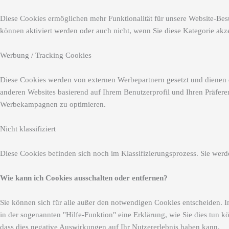
Diese Cookies ermöglichen mehr Funktionalität für unsere Website-Besu
können aktiviert werden oder auch nicht, wenn Sie diese Kategorie akz
Werbung / Tracking Cookies
Diese Cookies werden von externen Werbepartnern gesetzt und dienen 
anderen Websites basierend auf Ihrem Benutzerprofil und Ihren Präfer
Werbekampagnen zu optimieren.
Nicht klassifiziert
Diese Cookies befinden sich noch im Klassifizierungsprozess. Sie werd
Wie kann ich Cookies ausschalten oder entfernen?
Sie können sich für alle außer den notwendigen Cookies entscheiden. I
in der sogenannten "Hilfe-Funktion" eine Erklärung, wie Sie dies tun k
dass dies negative Auswirkungen auf Ihr Nutzererlebnis haben kann.