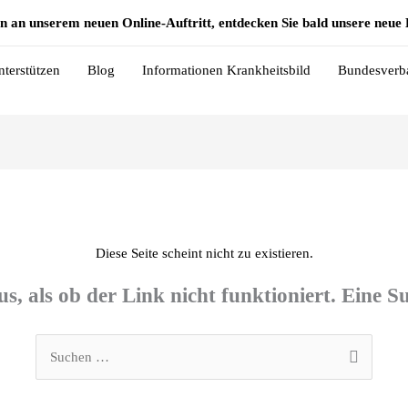
n an unserem neuen Online-Auftritt, entdecken Sie bald unsere neu
nterstützen
Blog
Informationen Krankheitsbild
Bundesverb
Diese Seite scheint nicht zu existieren.
aus, als ob der Link nicht funktioniert. Eine S
Suchen
nach: