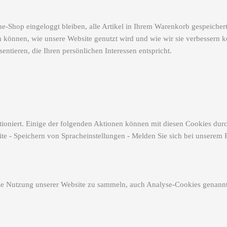
e-Shop eingeloggt bleiben, alle Artikel in Ihrem Warenkorb gespeichert
hen können, wie unsere Website genutzt wird und wie wir sie verbessern
tieren, die Ihren persönlichen Interessen entspricht.
oniert. Einige der folgenden Aktionen können mit diesen Cookies durc
te - Speichern von Spracheinstellungen - Melden Sie sich bei unserem P
die Nutzung unserer Website zu sammeln, auch Analyse-Cookies genannt