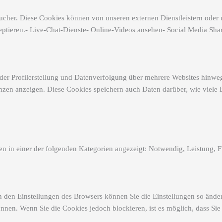
cher. Diese Cookies können von unseren externen Dienstleistern oder u
eptieren.- Live-Chat-Dienste- Online-Videos ansehen- Social Media Shar
der Profilerstellung und Datenverfolgung über mehrere Websites hinwe
enzen anzeigen. Diese Cookies speichern auch Daten darüber, wie viel
en in einer der folgenden Kategorien angezeigt: Notwendig, Leistung, 
n den Einstellungen des Browsers können Sie die Einstellungen so ände
önnen. Wenn Sie die Cookies jedoch blockieren, ist es möglich, dass Si