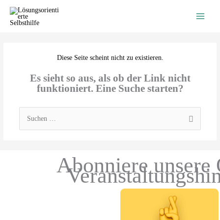
Zum
Inhalt
springen
Diese Seite scheint nicht zu existieren.
Es sieht so aus, als ob der Link nicht
funktioniert. Eine Suche starten?
Suchen
nach:
Abonniere unsere 
Veranstaltungshi