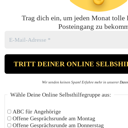
Trag dich ein, um jeden Monat tolle 
Posteingang zu bekom
Wir senden keinen Spam! Erfahre mehr in unserer
Date
Wähle Deine Online Selbsthilfegruppe aus:
ABC für Angehörige
Offene Gesprächsrunde am Montag
Offene Gesprächsrunde am Donnerstag