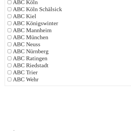
ABC Köln
ABC Köln Schälsick
ABC Kiel
ABC Königswinter
ABC Mannheim
ABC München
ABC Neuss
ABC Nürnberg
ABC Ratingen
ABC Riedstadt
ABC Trier
ABC Wehr