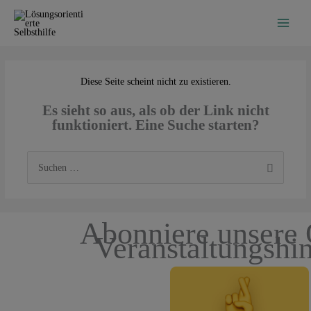
Zum
Inhalt
springen
Diese Seite scheint nicht zu existieren.
Es sieht so aus, als ob der Link nicht
funktioniert. Eine Suche starten?
Suchen
nach:
Abonniere unsere 
Veranstaltungshi