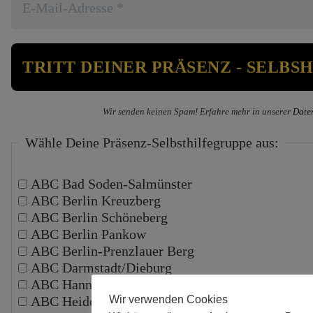
Wir senden keinen Spam! Erfahre mehr in unserer
Date
Wähle Deine Präsenz-Selbsthilfegruppe aus:
ABC Bad Soden-Salmünster
ABC Berlin Kreuzberg
ABC Berlin Schöneberg
ABC Berlin Pankow
ABC Berlin-Prenzlauer Berg
ABC Darmstadt/Dieburg
ABC Hannover
ABC Heidelberg
Wir verwenden Cookies